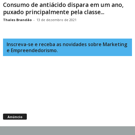
Consumo de antiácido dispara em um ano,
puxado principalmente pela classe...
Thales Brandão
-
13 de dezembro de 2021
Inscreva-se e receba as novidades sobre Marketing
e Empreendedorismo.
Anúncio