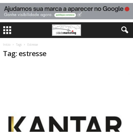
Início
Tags
Estresse
Tag: estresse