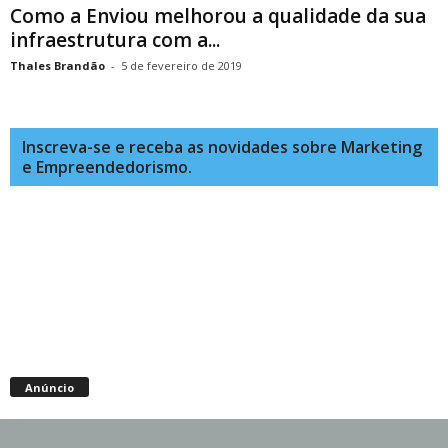
Como a Enviou melhorou a qualidade da sua
infraestrutura com a...
Thales Brandão
-
5 de fevereiro de 2019
Inscreva-se e receba as novidades sobre Marketing
e Empreendedorismo.
Anúncio