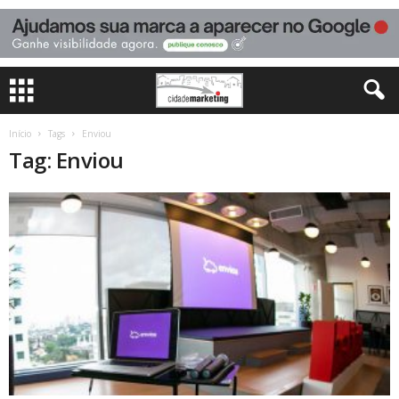
Início
Tags
Enviou
Tag: Enviou