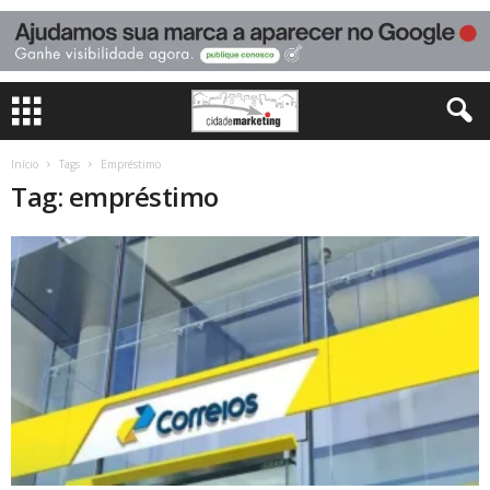
Início
Tags
Empréstimo
Tag: empréstimo