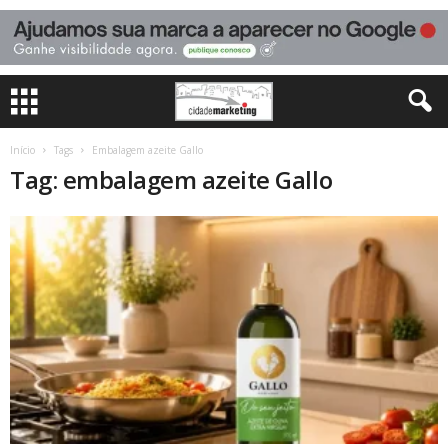
Início
Tags
Embalagem azeite Gallo
Tag: embalagem azeite Gallo