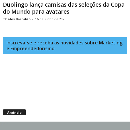
Duolingo lança camisas das seleções da Copa
do Mundo para avatares
Thales Brandão
-
16 de junho de 2026
Inscreva-se e receba as novidades sobre Marketing
e Empreendedorismo.
Anúncio