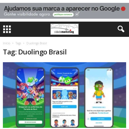
Início
Tags
Duolingo Brasil
Tag: Duolingo Brasil