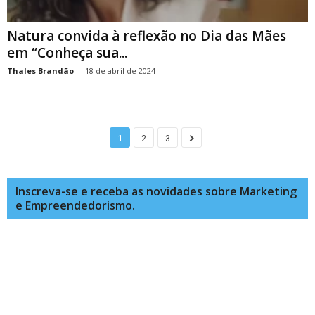
Natura convida à reflexão no Dia das Mães
em “Conheça sua...
Thales Brandão
-
18 de abril de 2024
1
2
3
Inscreva-se e receba as novidades sobre Marketing
e Empreendedorismo.