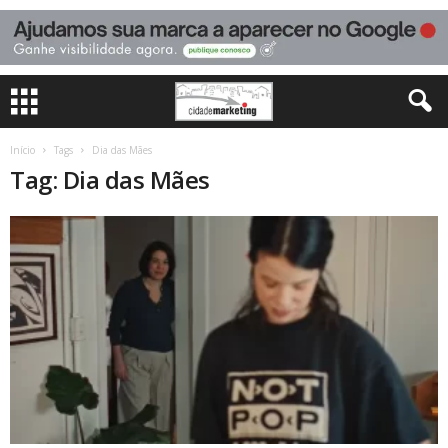
Início
Tags
Dia das Mães
Tag: Dia das Mães