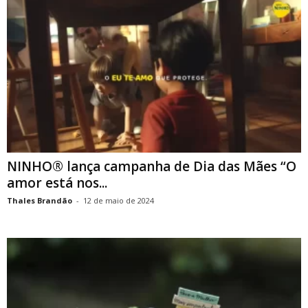
NINHO® lança campanha de Dia das Mães “O
amor está nos...
Thales Brandão
-
12 de maio de 2024