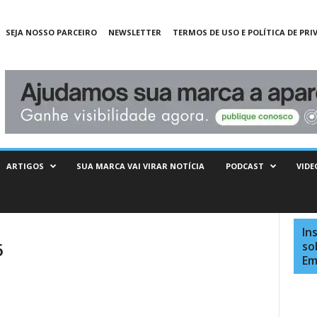
SEJA NOSSO PARCEIRO
NEWSLETTER
TERMOS DE USO E POLÍTICA DE PRI
ARTIGOS
SUA MARCA VAI VIRAR NOTÍCIA
PODCAST
VIDE
In
6
so
Em