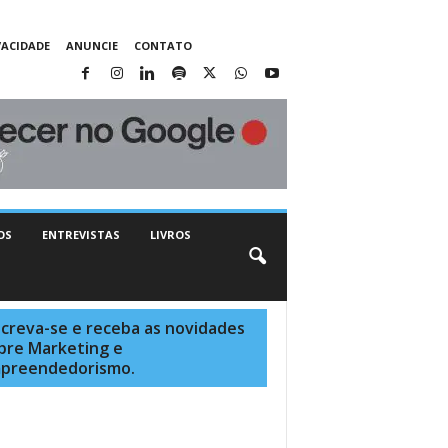
VACIDADE
ANUNCIE
CONTATO
OS
ENTREVISTAS
LIVROS
screva-se e receba as novidades
bre Marketing e
preendedorismo.