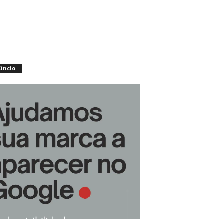
úncio