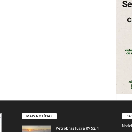
MAIS NOTÍCIAS
CA
Notíc
Petrobras lucra R$ 52,4