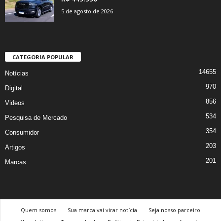
5 de agosto de 2026
CATEGORIA POPULAR
14655
Notícias
970
Digital
856
Videos
534
Pesquisa de Mercado
354
Consumidor
203
Artigos
201
Marcas
Quem somos
Sua marca vai virar notícia
Seja nosso parceiro