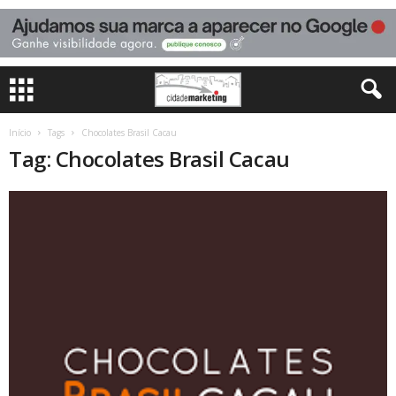
Início
Tags
Chocolates Brasil Cacau
Tag: Chocolates Brasil Cacau