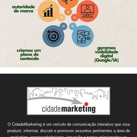
O CidadeMarketing é um veículo de comunicação interativo que visa
produzir, informar, discutir e promover assuntos pertinentes a área de