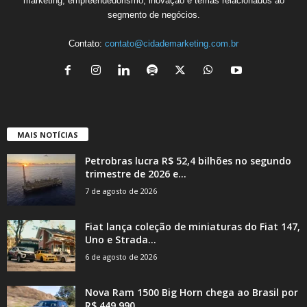
marketing, empreendedorismo, inovação e temas relacionados ao
segmento de negócios.
Contato:
contato@cidademarketing.com.br
MAIS NOTÍCIAS
Petrobras lucra R$ 52,4 bilhões no segundo
trimestre de 2026 e...
7 de agosto de 2026
Fiat lança coleção de miniaturas do Fiat 147,
Uno e Strada...
6 de agosto de 2026
Nova Ram 1500 Big Horn chega ao Brasil por
R$ 449.990