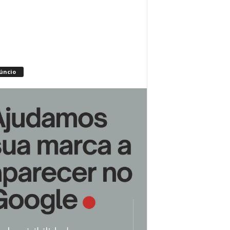
úncio