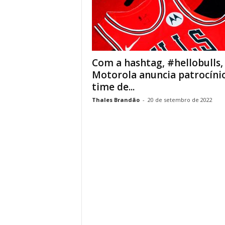
Com a hashtag, #hellobulls,
Motorola anuncia patrocíni
time de...
Thales Brandão
-
20 de setembro de 2022