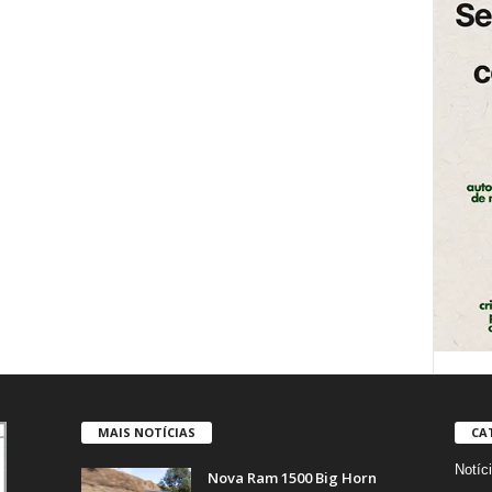
MAIS NOTÍCIAS
CA
Notíc
Nova Ram 1500 Big Horn