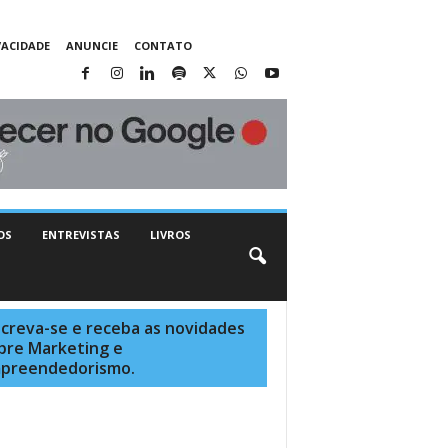
VACIDADE
ANUNCIE
CONTATO
OS
ENTREVISTAS
LIVROS
screva-se e receba as novidades
bre Marketing e
preendedorismo.