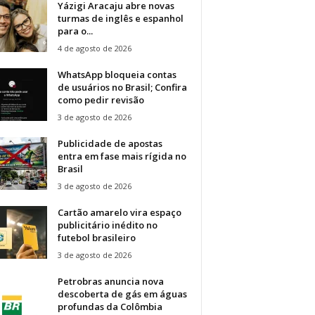
Yázigi Aracaju abre novas
turmas de inglês e espanhol
para o...
4 de agosto de 2026
WhatsApp bloqueia contas
de usuários no Brasil; Confira
como pedir revisão
3 de agosto de 2026
Publicidade de apostas
entra em fase mais rígida no
Brasil
3 de agosto de 2026
Cartão amarelo vira espaço
publicitário inédito no
futebol brasileiro
3 de agosto de 2026
Petrobras anuncia nova
descoberta de gás em águas
profundas da Colômbia