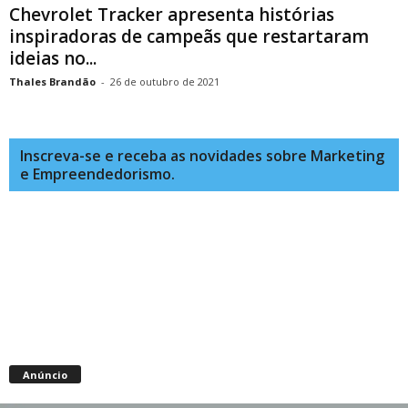
Chevrolet Tracker apresenta histórias
inspiradoras de campeãs que restartaram
ideias no...
Thales Brandão
-
26 de outubro de 2021
Inscreva-se e receba as novidades sobre Marketing
e Empreendedorismo.
Anúncio