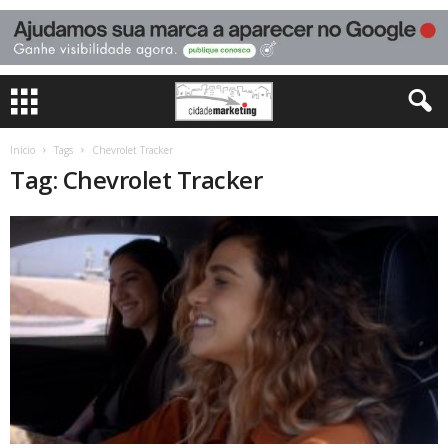
Início
Tags
Chevrolet Tracker
Tag: Chevrolet Tracker