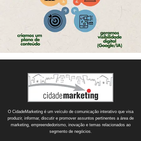
O CidadeMarketing é um veículo de comunicação interativo que visa
produzir, informar, discutir e promover assuntos pertinentes a área de
marketing, empreendedorismo, inovação e temas relacionados ao
segmento de negócios.