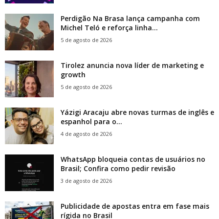
Perdigão Na Brasa lança campanha com
Michel Teló e reforça linha...
5 de agosto de 2026
Tirolez anuncia nova líder de marketing e
growth
5 de agosto de 2026
Yázigi Aracaju abre novas turmas de inglês e
espanhol para o...
4 de agosto de 2026
WhatsApp bloqueia contas de usuários no
Brasil; Confira como pedir revisão
3 de agosto de 2026
Publicidade de apostas entra em fase mais
rígida no Brasil