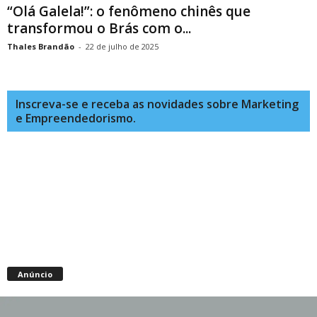
“Olá Galela!”: o fenômeno chinês que
transformou o Brás com o...
Thales Brandão
-
22 de julho de 2025
Inscreva-se e receba as novidades sobre Marketing
e Empreendedorismo.
Anúncio