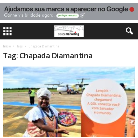
Início
Tags
Chapada Diamantina
Tag: Chapada Diamantina