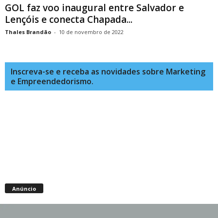
GOL faz voo inaugural entre Salvador e
Lençóis e conecta Chapada...
Thales Brandão
-
10 de novembro de 2022
Inscreva-se e receba as novidades sobre Marketing
e Empreendedorismo.
Anúncio