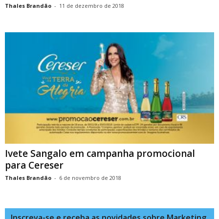
Thales Brandão
-
11 de dezembro de 2018
Ivete Sangalo em campanha promocional
para Cereser
Thales Brandão
-
6 de novembro de 2018
Inscreva-se e receba as novidades sobre Marketing