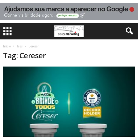
Início
Tags
Cereser
Tag: Cereser