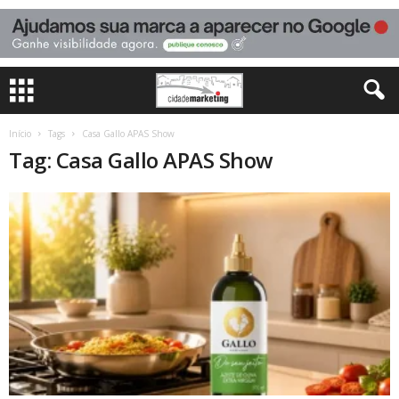
Início
Tags
Casa Gallo APAS Show
Tag: Casa Gallo APAS Show