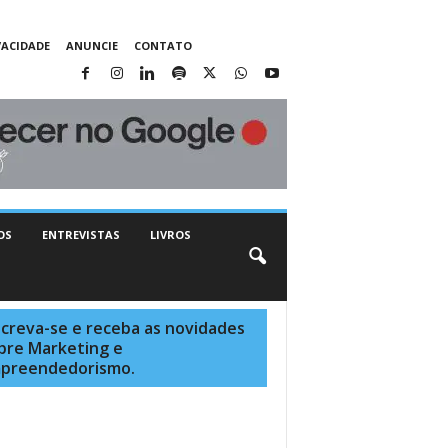
VACIDADE
ANUNCIE
CONTATO
OS
ENTREVISTAS
LIVROS
screva-se e receba as novidades
bre Marketing e
preendedorismo.