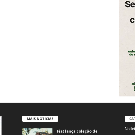
MAIS NOTÍCIAS
CA
Notíc
Fiat lança coleção de