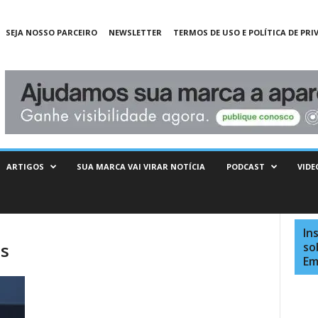
SEJA NOSSO PARCEIRO
NEWSLETTER
TERMOS DE USO E POLÍTICA DE PRI
ARTIGOS
SUA MARCA VAI VIRAR NOTÍCIA
PODCAST
VIDE
In
es
so
Em