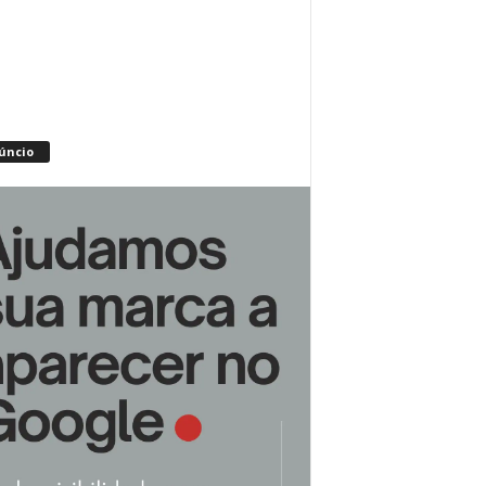
úncio