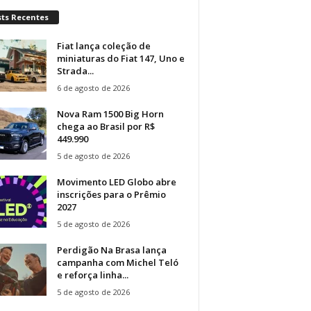
sts Recentes
Fiat lança coleção de
miniaturas do Fiat 147, Uno e
Strada...
6 de agosto de 2026
Nova Ram 1500 Big Horn
chega ao Brasil por R$
449.990
5 de agosto de 2026
Movimento LED Globo abre
inscrições para o Prêmio
2027
5 de agosto de 2026
Perdigão Na Brasa lança
campanha com Michel Teló
e reforça linha...
5 de agosto de 2026