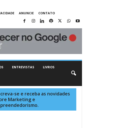
VACIDADE
ANUNCIE
CONTATO
OS
ENTREVISTAS
LIVROS
screva-se e receba as novidades
bre Marketing e
preendedorismo.