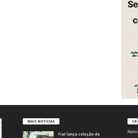
MAIS NOTÍCIAS
CA
Notíc
Fiat lança coleção de