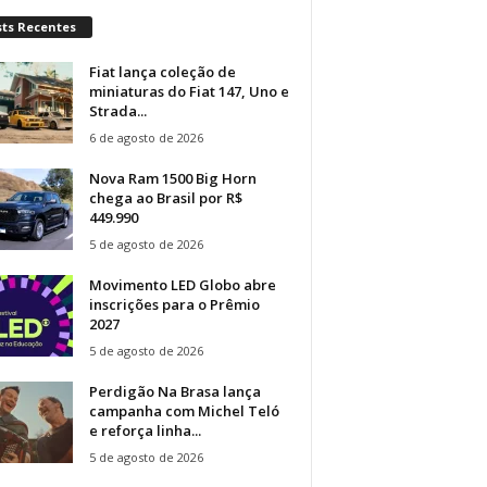
sts Recentes
Fiat lança coleção de
miniaturas do Fiat 147, Uno e
Strada...
6 de agosto de 2026
Nova Ram 1500 Big Horn
chega ao Brasil por R$
449.990
5 de agosto de 2026
Movimento LED Globo abre
inscrições para o Prêmio
2027
5 de agosto de 2026
Perdigão Na Brasa lança
campanha com Michel Teló
e reforça linha...
5 de agosto de 2026