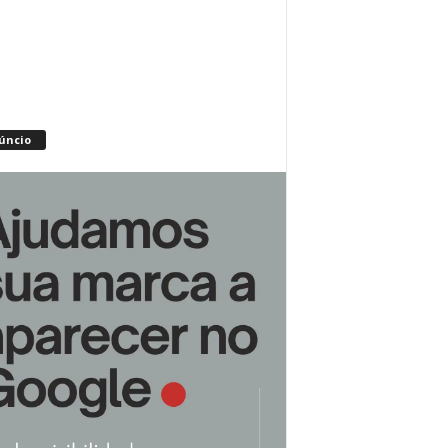
úncio