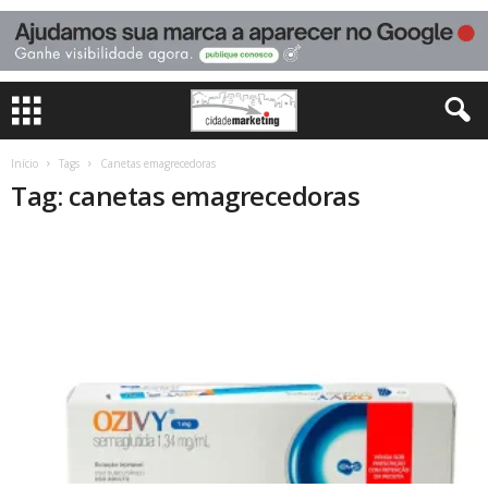
Início
Tags
Canetas emagrecedoras
Tag: canetas emagrecedoras