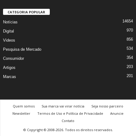
CATEGORIA POPULAR
14654
Notícias
970
Digital
856
Videos
534
Pesquisa de Mercado
354
Consumidor
203
Artigos
201
Marcas
Quem somos
Sua marca vai virar notícia
Seja nosso parceiro
Newsletter
Termos de Uso e Política de Privacidade
Anuncie
Contato
© Copyright © 2008-2026. Todos os direitos reservados.