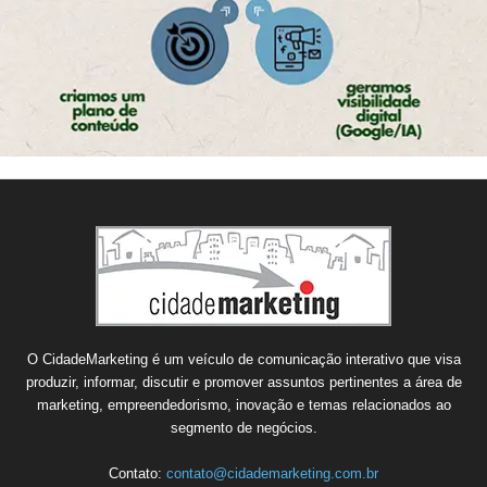
O CidadeMarketing é um veículo de comunicação interativo que visa
produzir, informar, discutir e promover assuntos pertinentes a área de
marketing, empreendedorismo, inovação e temas relacionados ao
segmento de negócios.
Contato:
contato@cidademarketing.com.br