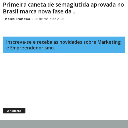
Primeira caneta de semaglutida aprovada no
Brasil marca nova fase da...
Thales Brandão
-
26 de maio de 2026
Inscreva-se e receba as novidades sobre Marketing
e Empreendedorismo.
Anúncio