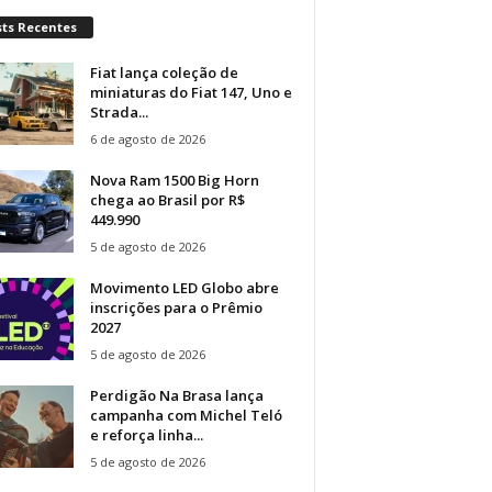
sts Recentes
Fiat lança coleção de
miniaturas do Fiat 147, Uno e
Strada...
6 de agosto de 2026
Nova Ram 1500 Big Horn
chega ao Brasil por R$
449.990
5 de agosto de 2026
Movimento LED Globo abre
inscrições para o Prêmio
2027
5 de agosto de 2026
Perdigão Na Brasa lança
campanha com Michel Teló
e reforça linha...
5 de agosto de 2026