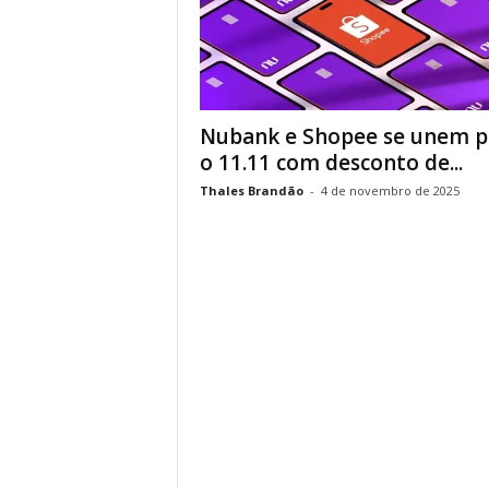
Nubank e Shopee se unem p
o 11.11 com desconto de...
Thales Brandão
-
4 de novembro de 2025