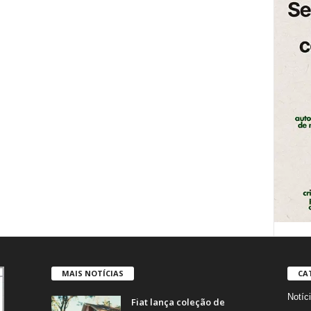
MAIS NOTÍCIAS
CA
Notíc
Fiat lança coleção de