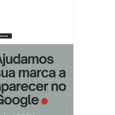
úncio