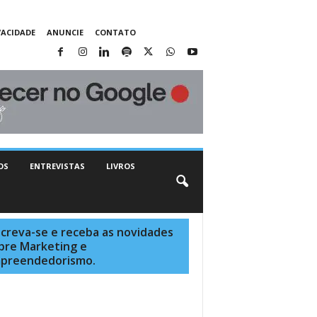
VACIDADE
ANUNCIE
CONTATO
OS
ENTREVISTAS
LIVROS
screva-se e receba as novidades
bre Marketing e
preendedorismo.