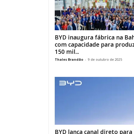
BYD inaugura fábrica na Ba
com capacidade para produz
150 mil...
Thales Brandão
-
9 de outubro de 2025
BYD lança canal direto para