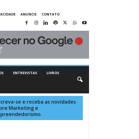
VACIDADE
ANUNCIE
CONTATO
OS
ENTREVISTAS
LIVROS
screva-se e receba as novidades
bre Marketing e
preendedorismo.