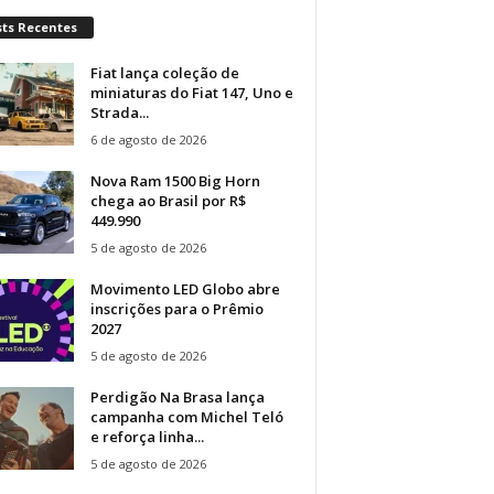
sts Recentes
Fiat lança coleção de
miniaturas do Fiat 147, Uno e
Strada...
6 de agosto de 2026
Nova Ram 1500 Big Horn
chega ao Brasil por R$
449.990
5 de agosto de 2026
Movimento LED Globo abre
inscrições para o Prêmio
2027
5 de agosto de 2026
Perdigão Na Brasa lança
campanha com Michel Teló
e reforça linha...
5 de agosto de 2026