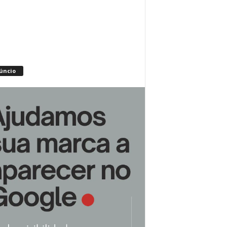
úncio