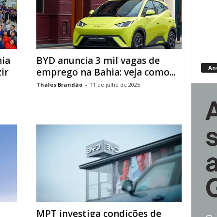
hia
BYD anuncia 3 mil vagas de
An
ir
emprego na Bahia: veja como...
Thales Brandão
-
11 de julho de 2025
MPT investiga condições de