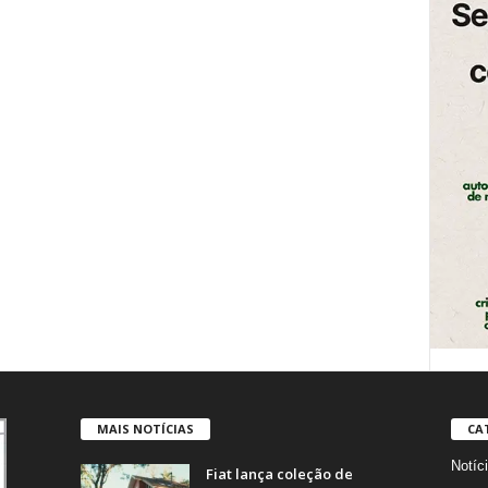
MAIS NOTÍCIAS
CA
Notíc
Fiat lança coleção de