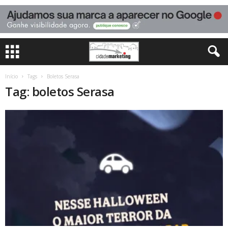
Início
Tags
Boletos Serasa
Tag: boletos Serasa