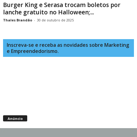
Burger King e Serasa trocam boletos por
lanche gratuito no Halloween;...
Thales Brandão
-
30 de outubro de 2025
Inscreva-se e receba as novidades sobre Marketing
e Empreendedorismo.
Anúncio