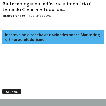
Biotecnologia na indústria alimentícia é
tema do Ciência é Tudo, da...
Thales Brandão
-
9 de julho de 2020
Inscreva-se e receba as novidades sobre Marketing
e Empreendedorismo.
Anúncio