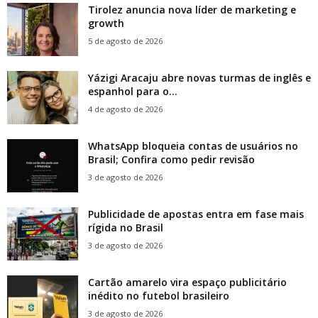
Tirolez anuncia nova líder de marketing e
growth
5 de agosto de 2026
Yázigi Aracaju abre novas turmas de inglês e
espanhol para o...
4 de agosto de 2026
WhatsApp bloqueia contas de usuários no
Brasil; Confira como pedir revisão
3 de agosto de 2026
Publicidade de apostas entra em fase mais
rígida no Brasil
3 de agosto de 2026
Cartão amarelo vira espaço publicitário
inédito no futebol brasileiro
3 de agosto de 2026