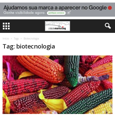
Início
Tags
Biotecnologia
Tag: biotecnologia