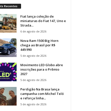
sts Recentes
Fiat lança coleção de
miniaturas do Fiat 147, Uno e
Strada...
6 de agosto de 2026
Nova Ram 1500 Big Horn
chega ao Brasil por R$
449.990
5 de agosto de 2026
Movimento LED Globo abre
inscrições para o Prêmio
2027
5 de agosto de 2026
Perdigão Na Brasa lança
campanha com Michel Teló
e reforça linha...
5 de agosto de 2026