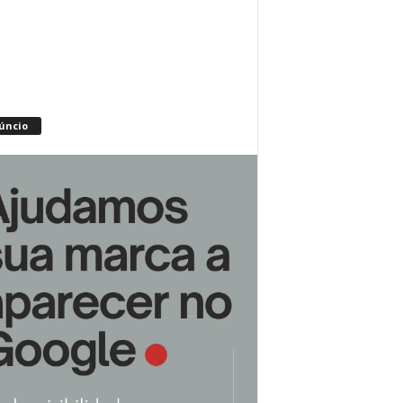
úncio