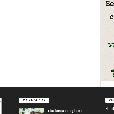
MAIS NOTÍCIAS
CA
Notíc
Fiat lança coleção de