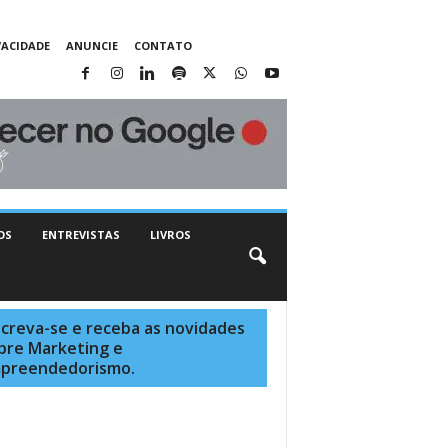
VACIDADE
ANUNCIE
CONTATO
OS
ENTREVISTAS
LIVROS
screva-se e receba as novidades
bre Marketing e
preendedorismo.