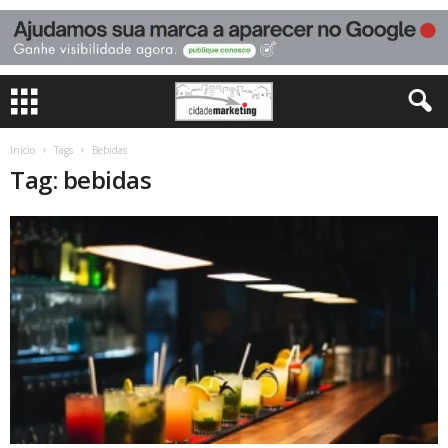
Início
Tags
Bebidas
Tag: bebidas