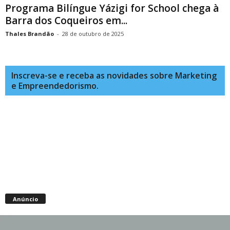
Programa Bilíngue Yázigi for School chega à
Barra dos Coqueiros em...
Thales Brandão
-
28 de outubro de 2025
Inscreva-se e receba as novidades sobre Marketing
e Empreendedorismo.
Anúncio