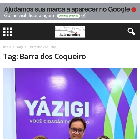
Início
Tags
Barra dos Coqueiro
Tag: Barra dos Coqueiro