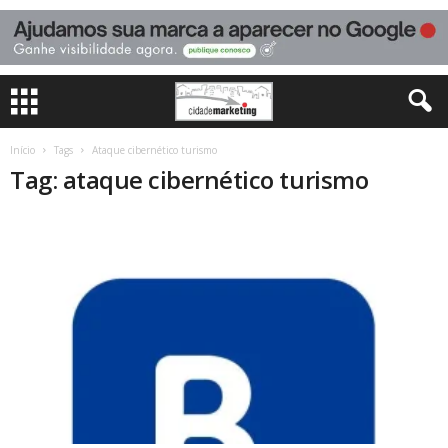
Início
Tags
Ataque cibernético turismo
Tag: ataque cibernético turismo