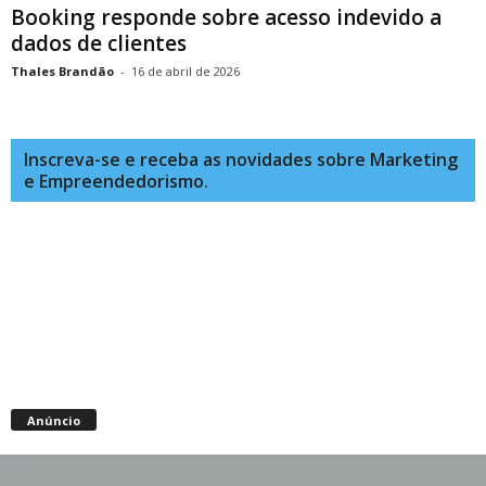
Booking responde sobre acesso indevido a
dados de clientes
Thales Brandão
-
16 de abril de 2026
Inscreva-se e receba as novidades sobre Marketing
e Empreendedorismo.
Anúncio