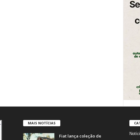
MAIS NOTÍCIAS
CA
Notíc
Fiat lança coleção de