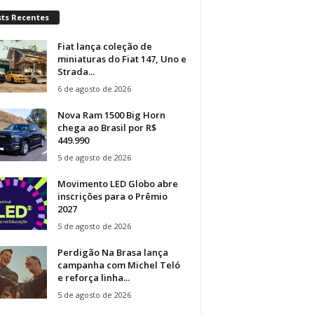
sts Recentes
Fiat lança coleção de
miniaturas do Fiat 147, Uno e
Strada...
6 de agosto de 2026
Nova Ram 1500 Big Horn
chega ao Brasil por R$
449.990
5 de agosto de 2026
Movimento LED Globo abre
inscrições para o Prêmio
2027
5 de agosto de 2026
Perdigão Na Brasa lança
campanha com Michel Teló
e reforça linha...
5 de agosto de 2026