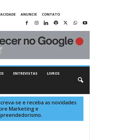
VACIDADE
ANUNCIE
CONTATO
OS
ENTREVISTAS
LIVROS
screva-se e receba as novidades
bre Marketing e
preendedorismo.