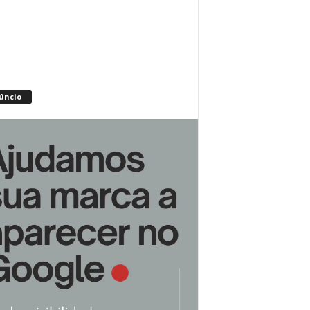
úncio