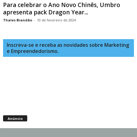
Para celebrar o Ano Novo Chinês, Umbro
apresenta pack Dragon Year...
Thales Brandão
-
10 de fevereiro de 2024
Inscreva-se e receba as novidades sobre Marketing
e Empreendedorismo.
Anúncio