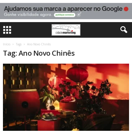
Início
Tags
Ano Novo Chinês
Tag: Ano Novo Chinês