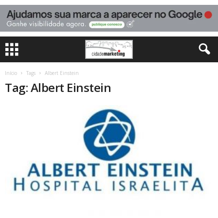
Início
Tags
Albert Einstein
Tag: Albert Einstein