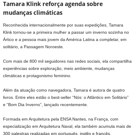
Tamara Klink reforça agenda sobre
mudanças climáticas
Reconhecida internacionalmente por suas expedições, Tamara
Klink tornou-se a primeira mulher a passar um inverno sozinha no
Ártico e a pessoa mais jovem da América Latina a completar, em
solitário, a Passagem Noroeste.
Com mais de 800 mil seguidores nas redes sociais, ela compartilha
experiências sobre exploração, meio ambiente, mudanças
climáticas e protagonismo feminino.
Além da atuação como navegadora, Tamara é autora de quatro
livros. Entre eles estão o best-seller “Nós: o Atlântico em Solitário”
e “Bom Dia Inverno”, lançado recentemente.
Formada em Arquitetura pela ENSA Nantes, na França, com
especialização em Arquitetura Naval, ela também acumula mais de
300 palestras realizadas em português, inglês e francês.