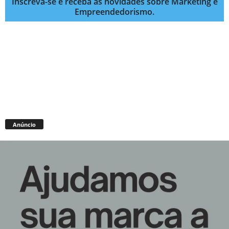
Inscreva-se e receba as novidades sobre Marketing e
Empreendedorismo.
Anúncio