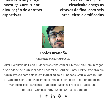
investiga CazéTV por
Piracicaba chega às
divulgação de apostas
oitavas de final com seis
esportivas
brasileiros classificados
Thales Brandão
http://www.mandacaru.com.br
Editor Executivo do Portal CidadeMarketing.com.br > Mestre em Comunicação
e Sociedade pela Universidade Federal de Sergipe. Possui MBA Executivo em
Administração com ênfase em Marketing pela Fundação Getúlio Vargas - Rio
de Janeiro. Consultor, Palestrante e Pesquisador sobre Empreendedorismo,
Marketing, Redes Sociais e Negócios Digitais. Professor, Palestrante
TedxTalks e Campus Party. Twitter: @ThalesBrandao