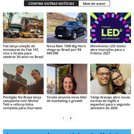
CONFIRA OUTRAS NOTÍCIAS
Mais do autor
Fiat lança coleção de
Nova Ram 1500 Big Horn
Movimento LED Globo
miniaturas do Fiat 147,
chega ao Brasil por R$
abre inscrições para o
Uno e Strada para
449.990
Prêmio 2027
celebrar 50 anos no Brasil
Perdigão Na Brasa lança
Tirolez anuncia nova líder
Yázigi Aracaju abre novas
campanha com Michel
de marketing e growth
turmas de inglês e
Teló e reforça linha
espanhol para o segundo
completa para churrasco
semestre de 2026