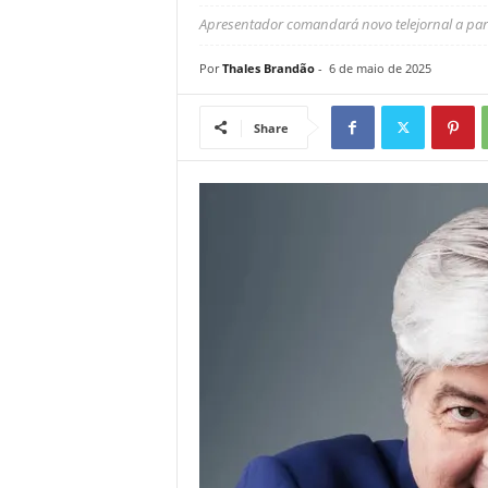
Apresentador comandará novo telejornal a par
Por
Thales Brandão
-
6 de maio de 2025
Share