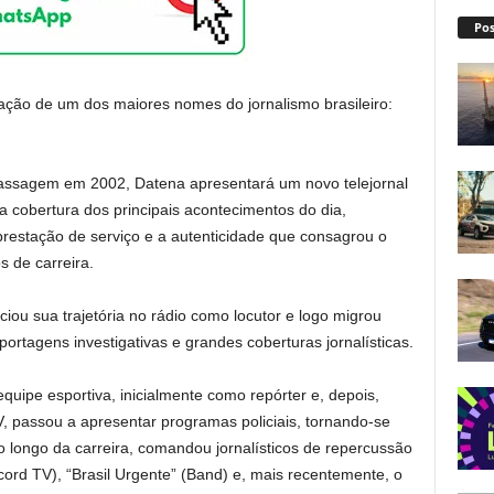
Pos
ação de um dos maiores nomes do jornalismo brasileiro:
passagem em 2002, Datena apresentará um novo telejornal
pla cobertura dos principais acontecimentos do dia,
prestação de serviço e a autenticidade que consagrou o
 de carreira.
ciou sua trajetória no rádio como locutor e logo migrou
ortagens investigativas e grandes coberturas jornalísticas.
uipe esportiva, inicialmente como repórter e, depois,
, passou a apresentar programas policiais, tornando-se
o longo da carreira, comandou jornalísticos de repercussão
ecord TV), “Brasil Urgente” (Band) e, mais recentemente, o