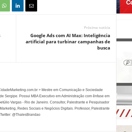
Próxima notícia
s
Google Ads com AI Max: Inteligência
artificial para turbinar campanhas de
busca
l CidadeMarketing.com.br > Mestre em Comunicação e Sociedade
 de Sergipe. Possui MBA Executivo em Administração com ênfase em
túlio Vargas - Rio de Janeiro. Consultor, Palestrante e Pesquisador
rketing, Redes Sociais e Negócios Digitais. Professor, Palestrante
 Twitter: @ThalesBrandao