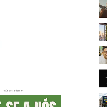
Anúncio Notícia #4