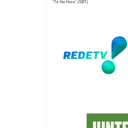
“Tá Na Hora” (SBT).