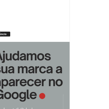
úncio