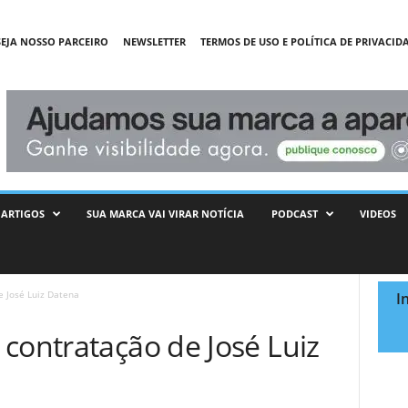
SEJA NOSSO PARCEIRO
NEWSLETTER
TERMOS DE USO E POLÍTICA DE PRIVACID
ARTIGOS
SUA MARCA VAI VIRAR NOTÍCIA
PODCAST
VIDEOS
e José Luiz Datena
I
contratação de José Luiz