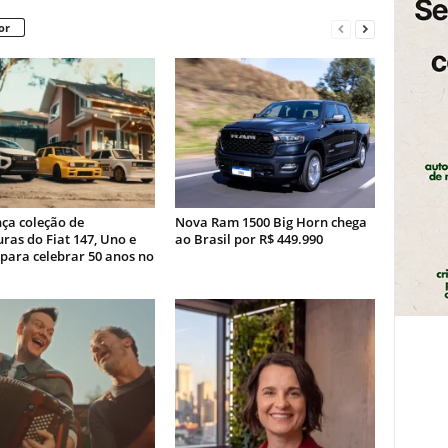
or
nça coleção de
Nova Ram 1500 Big Horn chega
ras do Fiat 147, Uno e
ao Brasil por R$ 449.990
para celebrar 50 anos no