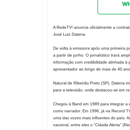
A RedeTV! anuncia oficialmente a contrat
José Luiz Datena.
De volta à emissora após uma primeira 
a partir de junho. O jornalístico trará am
informação com credibilidade alinhada à 
apresentador ao longo de mais de 40 anos
Natural de Ribeirão Preto (SP), Datena ini
para a televisão, onde destacou-se em rep
Chegou à Band em 1989 para integrar a eq
como narrador. Em 1996, já na Record TV
uma das vozes mais influentes do país. A
nacional, entre eles o “Cidade Alerta” (R