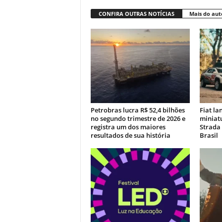
CONFIRA OUTRAS NOTÍCIAS
Mais do aut
Petrobras lucra R$ 52,4 bilhões
Fiat la
no segundo trimestre de 2026 e
miniatu
registra um dos maiores
Strada 
resultados de sua história
Brasil