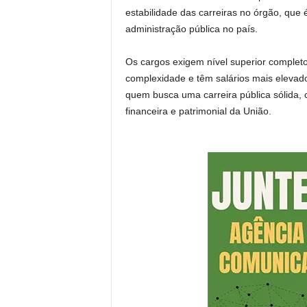
estabilidade das carreiras no órgão, que 
administração pública no país.
Os cargos exigem nível superior comple
complexidade e têm salários mais elevado
quem busca uma carreira pública sólida, c
financeira e patrimonial da União.