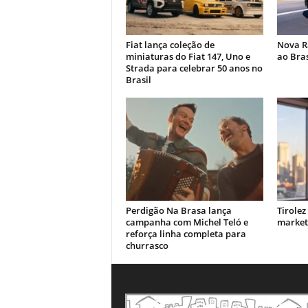
Fiat lança coleção de
Nova R
miniaturas do Fiat 147, Uno e
ao Bras
Strada para celebrar 50 anos no
Brasil
Perdigão Na Brasa lança
Tirolez
campanha com Michel Teló e
market
reforça linha completa para
churrasco