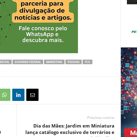
EDITAL
GOVERNO FEDERAL
MARKETING
PESSOAS
TCU
Próxima notícia
Dia das Mães: Jardim em Miniatura
0
lança catálogo exclusivo de terrários e