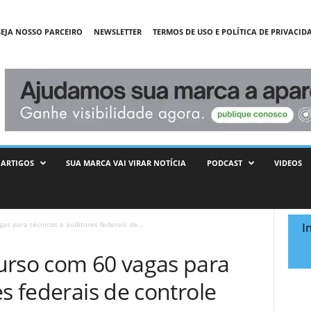
SEJA NOSSO PARCEIRO
NEWSLETTER
TERMOS DE USO E POLÍTICA DE PRIVACID
ARTIGOS
SUA MARCA VAI VIRAR NOTÍCIA
PODCAST
VIDEOS
as para técnicos e auditores federais de...
I
urso com 60 vagas para
es federais de controle