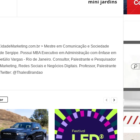
mini jardins
l CidadeMarketing.com.br > Mestre em Comunicação e Sociedade
 de Sergipe. Possui MBA Executivo em Administração com ênfase em
túlio Vargas - Rio de Janeiro. Consultor, Palestrante e Pesquisador
rketing, Redes Sociais e Negócios Digitais. Professor, Palestrante
 Twitter: @ThalesBrandao
or