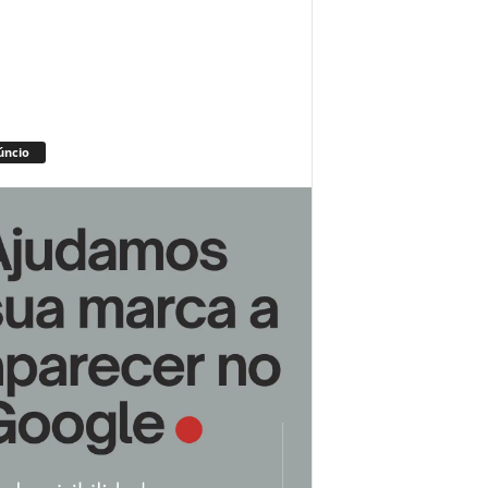
úncio