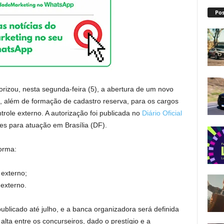
Pos
rizou, nesta segunda-feira (5), a abertura de um novo
, além de formação de cadastro reserva, para os cargos
ntrole externo. A autorização foi publicada no
Diário Oficial
s para atuação em Brasília (DF).
forma:
 externo;
 externo.
ublicado até julho, e a banca organizadora será definida
alta entre os concurseiros, dado o prestígio e a