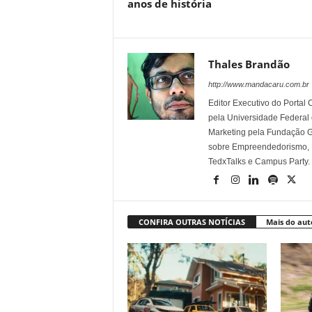
anos de história
Thales Brandão
http://www.mandacaru.com.br
Editor Executivo do Porta
pela Universidade Federal
Marketing pela Fundação Ge
sobre Empreendedorismo, Ma
TedxTalks e Campus Party.
CONFIRA OUTRAS NOTÍCIAS
Mais do aut