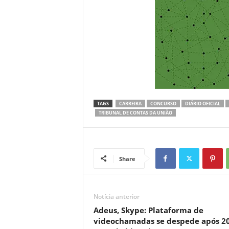
TAGS
CARREIRA
CONCURSO
DIÁRIO OFICIAL
TRIBUNAL DE CONTAS DA UNIÃO
Share
Notícia anterior
Adeus, Skype: Plataforma de
videochamadas se despede após 2