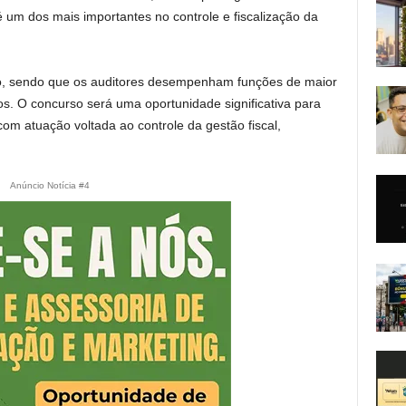
é um dos mais importantes no controle e fiscalização da
to, sendo que os auditores desempenham funções de maior
s. O concurso será uma oportunidade significativa para
om atuação voltada ao controle da gestão fiscal,
Anúncio Notícia #4