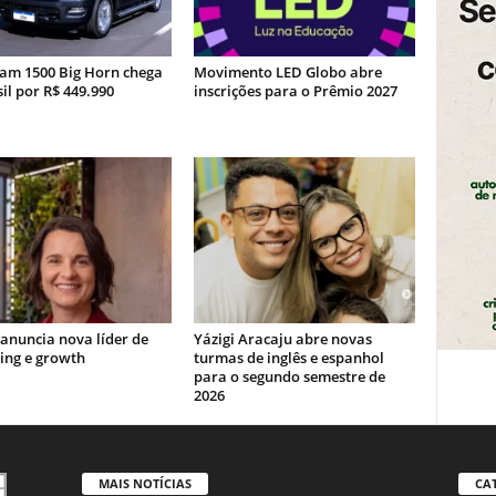
am 1500 Big Horn chega
Movimento LED Globo abre
il por R$ 449.990
inscrições para o Prêmio 2027
 anuncia nova líder de
Yázigi Aracaju abre novas
ing e growth
turmas de inglês e espanhol
para o segundo semestre de
2026
MAIS NOTÍCIAS
CA