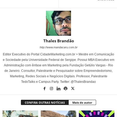
Thales Brandão
http://www.mandacaru.com.br
Editor Executivo do Portal CidadeMarketing.com.br > Mestre em Comunicação
e Sociedade pela Universidade Federal de Sergipe. Possui MBA Executivo em
Administração com ênfase em Marketing pela Fundação Getúlio Vargas - Rio
de Janeiro. Consultor, Palestrante e Pesquisador sobre Empreendedorismo,
Marketing, Redes Sociais e Negócios Digitais. Professor, Palestrante
TedxTalks e Campus Party. Twitter: @ThalesBrandao
CONFIRA OUTRAS NOTÍCIAS
Mais do autor