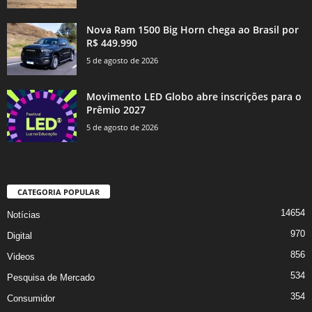
Nova Ram 1500 Big Horn chega ao Brasil por
R$ 449.990
5 de agosto de 2026
Movimento LED Globo abre inscrições para o
Prêmio 2027
5 de agosto de 2026
CATEGORIA POPULAR
14654
Notícias
970
Digital
856
Videos
534
Pesquisa de Mercado
354
Consumidor