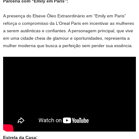
Parceria com “Emily em Paris”:
A presença do Elseve Óleo Extraordinário em “Emily em Paris”
reforça o compromisso da L’Oreal Paris em incentivar as mulheres
a serem autênticas e confiantes. A personagem principal, que vive
em uma cidade cheia de glamour e oportunidades, representa a
mulher moderna que busca a perfeição sem perder sua essência.
Estrela da Casa: