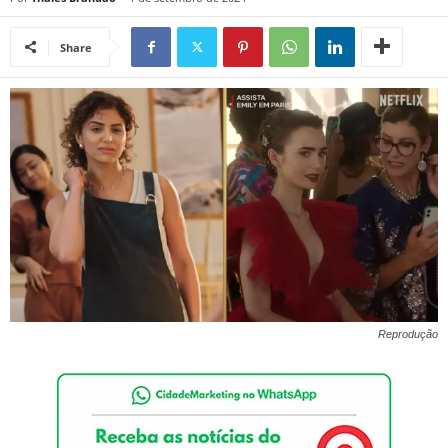
Share
Reprodução