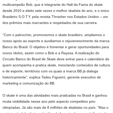
multicampeão Bob, que é integrante do Hall da Fama do skate
desde 2010 e eleito sete vezes o melhor skatista do ano, e o único
Brasileiro S.O.T.Y. pela revista Thrasher nos Estados Unidos – um
dos prêmios mais marcantes e respeitados de sua carreira.
“Com o patrocínio, promovemos o skate brasileiro, ampliamos o
nosso apoio ao esporte e auxiliamos o rejuvenescimento da marca
Banco do Brasil. O objetivo é fomentar e gerar oportunidades para
novos ídolos, assim como o Bob e a Rayssa. A realização do
Circuito Banco do Brasil de Skate deve entrar para o calendário de
quem acompanha e pratica skate, mesclando conteúdos de cultura
e de esporte, territórios com os quais a marca BB já dialoga
historicamente”, explica Tadeu Figueiró, gerente executivo de
marketing e comunicação do BB.
O skate é uma das atividades mais praticadas no Brasil e ganhou
muita visibilidade nesse ano pelo aspecto competitivo pós-
olimpíadas. Já são mais de 8 milhões de skatistas no país. “Mas o