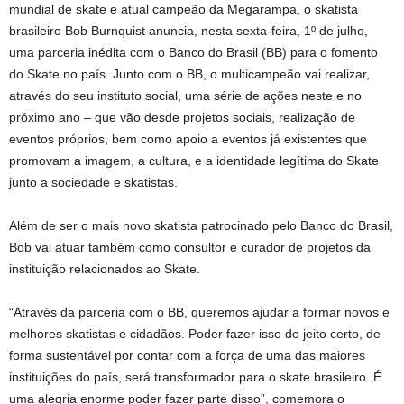
mundial de skate e atual campeão da Megarampa, o skatista
brasileiro Bob Burnquist anuncia, nesta sexta-feira, 1º de julho,
uma parceria inédita com o Banco do Brasil (BB) para o fomento
do Skate no país. Junto com o BB, o multicampeão vai realizar,
através do seu instituto social, uma série de ações neste e no
próximo ano – que vão desde projetos sociais, realização de
eventos próprios, bem como apoio a eventos já existentes que
promovam a imagem, a cultura, e a identidade legítima do Skate
junto a sociedade e skatistas.
Além de ser o mais novo skatista patrocinado pelo Banco do Brasil,
Bob vai atuar também como consultor e curador de projetos da
instituição relacionados ao Skate.
“Através da parceria com o BB, queremos ajudar a formar novos e
melhores skatistas e cidadãos. Poder fazer isso do jeito certo, de
forma sustentável por contar com a força de uma das maiores
instituições do país, será transformador para o skate brasileiro. É
uma alegria enorme poder fazer parte disso”, comemora o