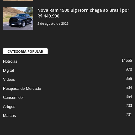
Nova Ram 1500 Big Horn chega ao Brasil por
R$ 449.990
5 de agosto de 2026
CATEGORIA POPULAR
14655
Notícias
970
Digital
856
Videos
534
Pesquisa de Mercado
354
Consumidor
203
Artigos
201
Marcas