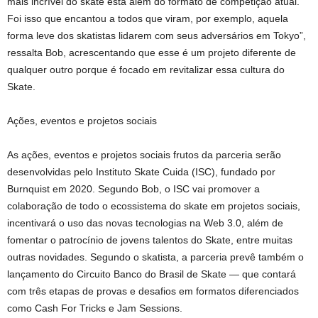
mais incrível do skate está além do formato de competição atual.
Foi isso que encantou a todos que viram, por exemplo, aquela
forma leve dos skatistas lidarem com seus adversários em Tokyo”,
ressalta Bob, acrescentando que esse é um projeto diferente de
qualquer outro porque é focado em revitalizar essa cultura do
Skate.
Ações, eventos e projetos sociais
As ações, eventos e projetos sociais frutos da parceria serão
desenvolvidas pelo Instituto Skate Cuida (ISC), fundado por
Burnquist em 2020. Segundo Bob, o ISC vai promover a
colaboração de todo o ecossistema do skate em projetos sociais,
incentivará o uso das novas tecnologias na Web 3.0, além de
fomentar o patrocínio de jovens talentos do Skate, entre muitas
outras novidades. Segundo o skatista, a parceria prevê também o
lançamento do Circuito Banco do Brasil de Skate — que contará
com três etapas de provas e desafios em formatos diferenciados
como Cash For Tricks e Jam Sessions.