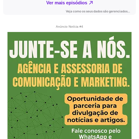
Anúncio Notícia #4