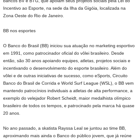
bancos BV e BTG, que apoiam seus projetos sociais pela Lei do
Incentivo ao Esporte, na sede da Ilha da Gigóia, localizada na
Zona Oeste do Rio de Janeiro.
BB nos esportes
O Banco do Brasil (BB) iniciou sua atuação no marketing esportivo
em 1991, como patrocinador oficial do vôlei brasileiro. Desde
então, são 30 anos apoiando equipes, atletas, projetos sociais e
incentivando o desenvolvimento do esporte brasileiro. Além do
vôlei e de outras iniciativas de sucesso, como eSports, Circuito
Banco do Brasil de Corrida e World Surf League (WSL), o BB vem
mantendo patrocínios individuais a atletas de alta performance, a
exemplo do velejador Robert Scheidt, maior medalhista olímpico
brasileiro de todos os tempos, e patrocinado pela marca há quase
20 anos.
No ano passado, a skatista Rayssa Leal se juntou ao time BB,
aproximando mais ainda o Banco do público jovem, que já reúne