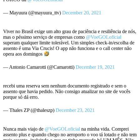
— Mayuura (@mayuura_ttv)
December 20, 2021
Viver no Brasil exige um alto grau de paciência e resiliência de nós,
mas o péssimo serviço de empresas como
@VoeGOLoficial
superam qualquer limite tolerável. Um simples check-in/escolha de
assento é uma Via Crucis! O app não funciona e o call center não
opera aos domingos
— Antonio Camarotti (@Camarotti)
December 19, 2021
recebi uma reserva sem nenhum documento registrado e sem o
assento que havia pedido. Não consigo atualizar no site de vocês
porque só dá erro.
— Thales ZP (@thaleszp)
December 23, 2021
Nunca mais viajo de
@VoeGOLoficial
na minha vida. Comprei
assento plus e quando chego no aeroporto o voo tá lotado e não tem