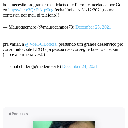
hola necesito programar mis tickets que fueron cancelados por Gol
en
https://t.co/3QxRAqe0eg
fecha límite es 31/12/2021,no me
contestan por mail ni telefono!!
— Mauroquemero (@maurocampos73)
December 25, 2021
pra variar, a
@VoeGOLoficial
prestando um grande desserviço pro
consumidor, site LIXO q a pessoa não consegue fazer o checkin
(não é a primeira vez!!)
— serial chiller (@medeiroszsk)
December 24, 2021