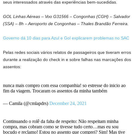
seus interessados através das experiências bem-sucedidas.
GOL Linhas Aéreas – Voo G31566 – Congonhas (CGH) – Salvador
(SSA) – 8h – Aeroporto de Congonhas – Thales Brandão Ferreira.
Governo dá 10 dias para Azul e Gol explicarem problemas no SAC
Pelas redes sociais vários relatos de passageiros que tiveram erros
durante a realização do check in e sobre falhas nas marcações dos
assentos:
nunca mais compro com essa companhia! so estresse do inicio ao
fim da viagem. Trocaram os assentos da minha também
— Camila (@cmlapdrs)
December 24, 2021
Continuando o rolê da falta de respeito: Não respeitam minha
compra, mas cobram como se tivesse tudo certo…mas eu sou
bocudo e reclamo! Estou no assento que comprei? Sim! Mas tive