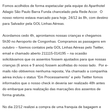
Fomos acolhidos de forma espetacular pela equipe do Aparthotel
Adagio São Paulo Barra Funda chancelado pela Rede Accor. O
nosso retorno estava marcado para hoje, 24/12 às 8h, com destino
para Salvador pela GOL Linhas Aéreas.
Acordamos cedo 4h, aprontamos nossas crianças e chegamos
5h30 no Aeroporto de Congonhas. Compramos as passagens em
outubro – fizemos contatos pela GOL Linhas Aéreas pelo Twitter,
email e chamado aberto 211115-014195 – na ocasião
solicitávamos que os assentos fossem ajustados para que nossas
crianças (6 anos e 9 anos) fossem acolhidas do nosso lado. Por e-
mails não obtivemos nenhuma reposta; Via chamado a companhia
aérea incluiu o status “Em Processamento” e pelo Twitter fomos
informados que o nosso check in deveria ser realizado 48h antes
do embarque para realização das marcações dos assentos de
forma gratuita.
No dia 22/12 realizei a compra de uma franquia de bagagem e