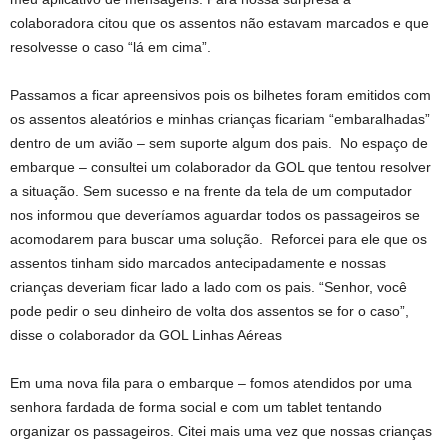
colaboradora citou que os assentos não estavam marcados e que
resolvesse o caso “lá em cima”.
Passamos a ficar apreensivos pois os bilhetes foram emitidos com
os assentos aleatórios e minhas crianças ficariam “embaralhadas”
dentro de um avião – sem suporte algum dos pais. No espaço de
embarque – consultei um colaborador da GOL que tentou resolver
a situação. Sem sucesso e na frente da tela de um computador
nos informou que deveríamos aguardar todos os passageiros se
acomodarem para buscar uma solução. Reforcei para ele que os
assentos tinham sido marcados antecipadamente e nossas
crianças deveriam ficar lado a lado com os pais. “Senhor, você
pode pedir o seu dinheiro de volta dos assentos se for o caso”,
disse o colaborador da GOL Linhas Aéreas
Em uma nova fila para o embarque – fomos atendidos por uma
senhora fardada de forma social e com um tablet tentando
organizar os passageiros. Citei mais uma vez que nossas crianças