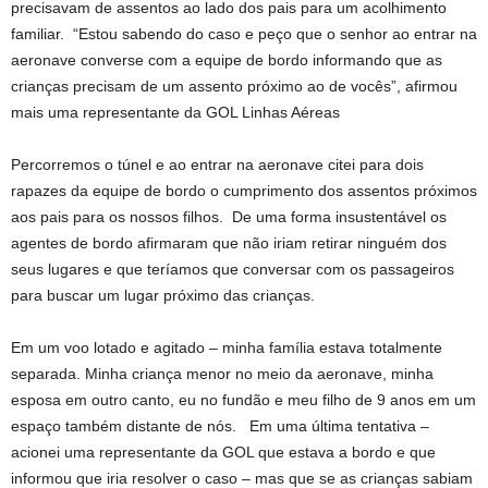
precisavam de assentos ao lado dos pais para um acolhimento
familiar. “Estou sabendo do caso e peço que o senhor ao entrar na
aeronave converse com a equipe de bordo informando que as
crianças precisam de um assento próximo ao de vocês”, afirmou
mais uma representante da GOL Linhas Aéreas
Percorremos o túnel e ao entrar na aeronave citei para dois
rapazes da equipe de bordo o cumprimento dos assentos próximos
aos pais para os nossos filhos. De uma forma insustentável os
agentes de bordo afirmaram que não iriam retirar ninguém dos
seus lugares e que teríamos que conversar com os passageiros
para buscar um lugar próximo das crianças.
Em um voo lotado e agitado – minha família estava totalmente
separada. Minha criança menor no meio da aeronave, minha
esposa em outro canto, eu no fundão e meu filho de 9 anos em um
espaço também distante de nós. Em uma última tentativa –
acionei uma representante da GOL que estava a bordo e que
informou que iria resolver o caso – mas que se as crianças sabiam