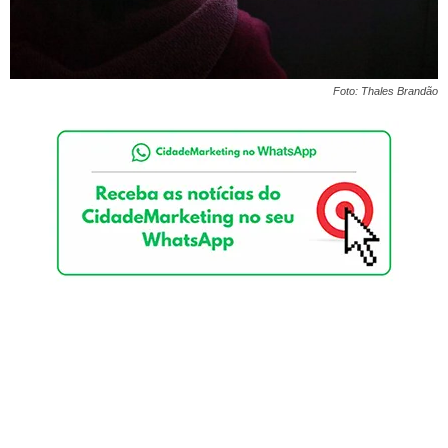
Foto: Thales Brandão