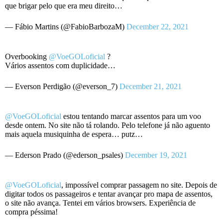
que brigar pelo que era meu direito…
— Fábio Martins (@FabioBarbozaM)
December 22, 2021
Overbooking
@VoeGOLoficial
?
Vários assentos com duplicidade…
— Everson Perdigão (@everson_7)
December 21, 2021
@VoeGOLoficial
estou tentando marcar assentos para um voo
desde ontem. No site não tá rolando. Pelo telefone já não aguento
mais aquela musiquinha de espera… putz…
— Ederson Prado (@ederson_psales)
December 19, 2021
@VoeGOLoficial
, impossível comprar passagem no site. Depois de
digitar todos os passageiros e tentar avançar pro mapa de assentos,
o site não avança. Tentei em vários browsers. Experiência de
compra péssima!