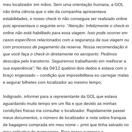
meu localizador em mãos. Sem uma orientação humana, a GOL
não tinha ciência que o site da companhia apresentava
estabilidades, o nosso check in não conseguia ser realizado online
pois apresentava o seguinte erro:
“Atenção: Infelizmente o check-in
online não está habilitado para essa viagem. Isso pode ocorrer em
casos específicos relacionados com a segurança da sua viagem ou
com processos de pagamento da reserva. Nossa recomendação é
que você faça o check-in diretamente no aeroporto. Pedimos
desculpa pelo transtorno. Seguiremos trabalhando em melhorar a
sua experiência”;
No dia 04/12 quebrei dois dedos e estava com o
braço engessado – condição que impossibilitava eu carregar malas
e segurar bilhetes com localizador ao mesmo tempo;
Indignado, informei para a representante da GOL que estava
aguardando muito tempo em um fila e que devido as minhas
condições físicas iria consultar o localizador. Rapidamente passei
meus documentos, o número de localizador e nota sobre franquia
de bagagens comprada em meu nome – print que tinha salvado no
meu aplicativo de mensagens. Para nossa surpresa a