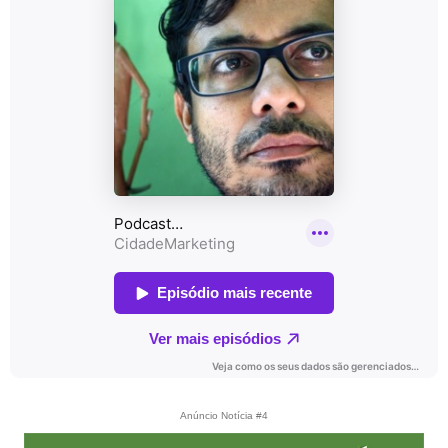
Anúncio Notícia #4