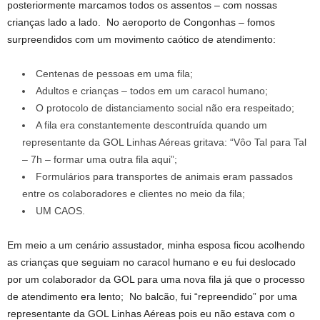
posteriormente marcamos todos os assentos – com nossas
crianças lado a lado. No aeroporto de Congonhas – fomos
surpreendidos com um movimento caótico de atendimento:
Centenas de pessoas em uma fila;
Adultos e crianças – todos em um caracol humano;
O protocolo de distanciamento social não era respeitado;
A fila era constantemente descontruída quando um
representante da GOL Linhas Aéreas gritava: “Vôo Tal para Tal
– 7h – formar uma outra fila aqui”;
Formulários para transportes de animais eram passados
entre os colaboradores e clientes no meio da fila;
UM CAOS.
Em meio a um cenário assustador, minha esposa ficou acolhendo
as crianças que seguiam no caracol humano e eu fui deslocado
por um colaborador da GOL para uma nova fila já que o processo
de atendimento era lento; No balcão, fui “repreendido” por uma
representante da GOL Linhas Aéreas pois eu não estava com o