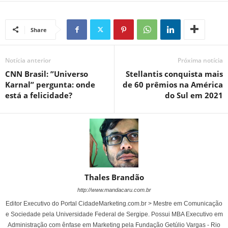
Share
Notícia anterior
Próxima notícia
CNN Brasil: ”Universo
Stellantis conquista mais
Karnal” pergunta: onde
de 60 prêmios na América
está a felicidade?
do Sul em 2021
Thales Brandão
http://www.mandacaru.com.br
Editor Executivo do Portal CidadeMarketing.com.br > Mestre em Comunicação
e Sociedade pela Universidade Federal de Sergipe. Possui MBA Executivo em
Administração com ênfase em Marketing pela Fundação Getúlio Vargas - Rio