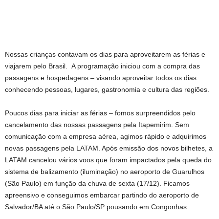
Nossas crianças contavam os dias para aproveitarem as férias e
viajarem pelo Brasil. A programação iniciou com a compra das
passagens e hospedagens – visando aproveitar todos os dias
conhecendo pessoas, lugares, gastronomia e cultura das regiões.
Poucos dias para iniciar as férias – fomos surpreendidos pelo
cancelamento das nossas passagens pela Itapemirim. Sem
comunicação com a empresa aérea, agimos rápido e adquirimos
novas passagens pela LATAM. Após emissão dos novos bilhetes, a
LATAM cancelou vários voos que foram impactados pela queda do
sistema de balizamento (iluminação) no aeroporto de Guarulhos
(São Paulo) em função da chuva de sexta (17/12). Ficamos
apreensivo e conseguimos embarcar partindo do aeroporto de
Salvador/BA até o São Paulo/SP pousando em Congonhas.