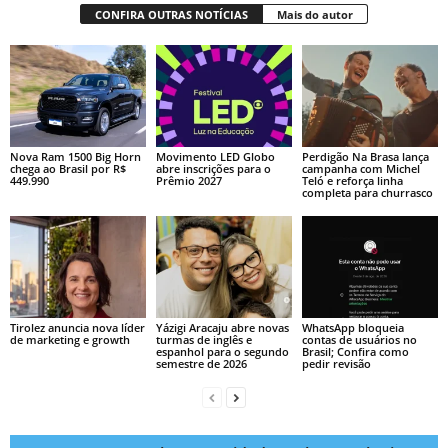
CONFIRA OUTRAS NOTÍCIAS
Mais do autor
Nova Ram 1500 Big Horn
Movimento LED Globo
Perdigão Na Brasa lança
chega ao Brasil por R$
abre inscrições para o
campanha com Michel
449.990
Prêmio 2027
Teló e reforça linha
completa para churrasco
Tirolez anuncia nova líder
Yázigi Aracaju abre novas
WhatsApp bloqueia
de marketing e growth
turmas de inglês e
contas de usuários no
espanhol para o segundo
Brasil; Confira como
semestre de 2026
pedir revisão