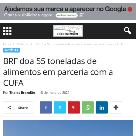
Início
Notícias
BRF doa 55 toneladas de alimentos em parceria com a CUFA
NOTÍCIAS
BRF doa 55 toneladas de
alimentos em parceria com a
CUFA
Por
Thales Brandão
-
18 de maio de 2021
Share