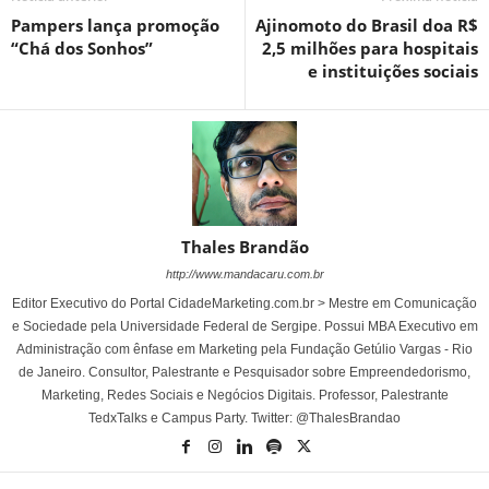
Pampers lança promoção
Ajinomoto do Brasil doa R$
“Chá dos Sonhos”
2,5 milhões para hospitais
e instituições sociais
Thales Brandão
http://www.mandacaru.com.br
Editor Executivo do Portal CidadeMarketing.com.br > Mestre em Comunicação
e Sociedade pela Universidade Federal de Sergipe. Possui MBA Executivo em
Administração com ênfase em Marketing pela Fundação Getúlio Vargas - Rio
de Janeiro. Consultor, Palestrante e Pesquisador sobre Empreendedorismo,
Marketing, Redes Sociais e Negócios Digitais. Professor, Palestrante
TedxTalks e Campus Party. Twitter: @ThalesBrandao