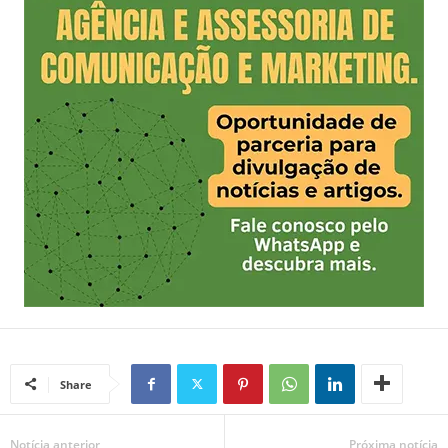
Share
Notícia anterior
Próxima notícia