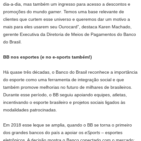
dia-a-dia, mas também um ingresso para acesso a descontos e
promoções do mundo
gamer
. Temos uma base relevante de
clientes que curtem esse universo e queremos dar um motivo a
mais para eles usarem seu Ourocard”, destaca Karen Machado,
gerente Executiva da Diretoria de Meios de Pagamentos do Banco
do Brasil.
BB nos esportes (e no e-sports também!)
Há quase três décadas, o Banco do Brasil reconhece a importância
do esporte como uma ferramenta de integração social e que
também promove melhorias no futuro de milhares de brasileiros.
Durante esse período, o BB seguiu apoiando equipes, atletas,
incentivando o esporte brasileiro e projetos sociais ligados às
modalidades patrocinadas.
Em 2018 esse leque se amplia, quando o BB se torna o primeiro
dos grandes bancos do país a apoiar os
eSports –
esportes
eletrônicos. A decisão mostra o Banco conectado com o mercado: