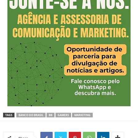
TAGS
BANCO DO BRASIL
BB
GAMERS
MARKETING