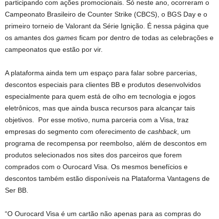
participando com ações promocionais. Só neste ano, ocorreram o
Campeonato Brasileiro de Counter Strike (CBCS), o BGS Day e o
primeiro torneio de Valorant da Série Ignição. É nessa página que
os amantes dos
games
ficam por dentro de todas as celebrações e
campeonatos que estão por vir.
A plataforma ainda tem um espaço para falar sobre parcerias,
descontos especiais para clientes BB e produtos desenvolvidos
especialmente para quem está de olho em tecnologia e jogos
eletrônicos, mas que ainda busca recursos para alcançar tais
objetivos. Por esse motivo, numa parceria com a Visa, traz
empresas do segmento com oferecimento de
cashback
, um
programa de recompensa por reembolso, além de descontos em
produtos selecionados nos sites dos parceiros que forem
comprados com o Ourocard Visa. Os mesmos benefícios e
descontos também estão disponíveis na Plataforma Vantagens de
Ser BB.
“O Ourocard Visa é um cartão não apenas para as compras do