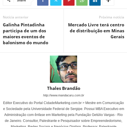
Share
Notícia anterior
Próxima notícia
Galinha Pintadinha
Mercado Livre terá centro
participa de um dos
de distribuição em Minas
maiores eventos de
Gerais
balonismo do mundo
Thales Brandão
http://www.mandacaru.com.br
Editor Executivo do Portal CidadeMarketing.com.br > Mestre em Comunicação
e Sociedade pela Universidade Federal de Sergipe. Possui MBA Executivo em
Administração com ênfase em Marketing pela Fundação Getúlio Vargas - Rio
de Janeiro. Consultor, Palestrante e Pesquisador sobre Empreendedorismo,
Marketing, Redes Sociais e Negócios Digitais. Professor, Palestrante