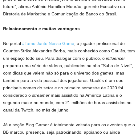
futuro”, afirma Antônio Hamilton Mourão, gerente Executivo da
Diretoria de Marketing e Comunicação do Banco do Brasil.
Relacionamento e muitas vantagens
No portal
#Tamo Junto Nesse Game
, o jogador profissional de
Counter-Strike Alexandre Borba, mais conhecido como Gaulês, tem
um espaço todo seu. Para dialogar com o público, o
influencer
preparou uma série de vídeos, publicados na aba “Suba de Nível”,
com dicas que valem não só para o universo dos
games
, mas
também para a vida pessoal dos jogadores. Gaulês é um dos
principais nomes do setor e no primeiro semestre de 2020 foi
considerado o
streamer
mais assistido na América Latina e o
segundo maior no mundo, com 21 milhões de horas assistidas no
canal da Twitch, no mês de junho.
Já a seção Blog Gamer é totalmente voltada para os eventos que o
BB marcou presença, seja patrocinando, apoiando ou ainda