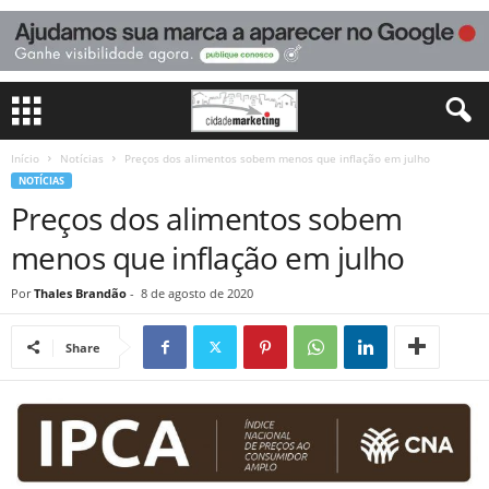
Início
Notícias
Preços dos alimentos sobem menos que inflação em julho
NOTÍCIAS
Preços dos alimentos sobem
menos que inflação em julho
Por
Thales Brandão
-
8 de agosto de 2020
Share