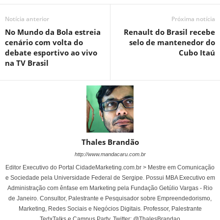
Notícia anterior
Próxima notícia
No Mundo da Bola estreia
Renault do Brasil recebe
cenário com volta do
selo de mantenedor do
debate esportivo ao vivo
Cubo Itaú
na TV Brasil
Thales Brandão
http://www.mandacaru.com.br
Editor Executivo do Portal CidadeMarketing.com.br > Mestre em Comunicação
e Sociedade pela Universidade Federal de Sergipe. Possui MBA Executivo em
Administração com ênfase em Marketing pela Fundação Getúlio Vargas - Rio
de Janeiro. Consultor, Palestrante e Pesquisador sobre Empreendedorismo,
Marketing, Redes Sociais e Negócios Digitais. Professor, Palestrante
TedxTalks e Campus Party. Twitter: @ThalesBrandao