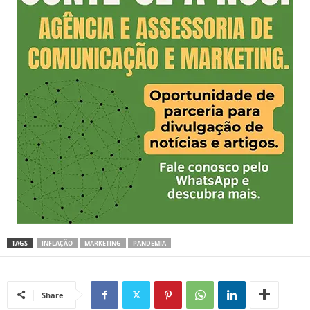
TAGS
INFLAÇÃO
MARKETING
PANDEMIA
Share