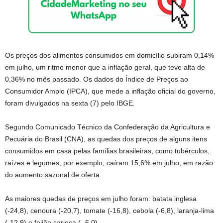
Os preços dos alimentos consumidos em domicílio subiram 0,14%
em julho, um ritmo menor que a inflação geral, que teve alta de
0,36% no mês passado. Os dados do Índice de Preços ao
Consumidor Amplo (IPCA), que mede a inflação oficial do governo,
foram divulgados na sexta (7) pelo IBGE.
Segundo Comunicado Técnico da Confederação da Agricultura e
Pecuária do Brasil (CNA), as quedas dos preços de alguns itens
consumidos em casa pelas famílias brasileiras, como tubérculos,
raízes e legumes, por exemplo, caíram 15,6% em julho, em razão
do aumento sazonal de oferta.
As maiores quedas de preços em julho foram: batata inglesa
(-24,8), cenoura (-20,7), tomate (-16,8), cebola (-6,8), laranja-lima
(-12,9) e feijão carioca ( -6,0).