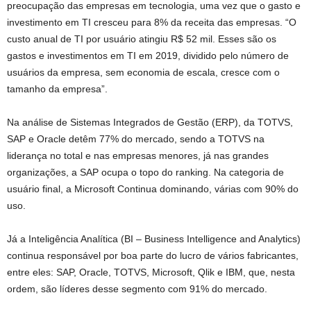
preocupação das empresas em tecnologia, uma vez que o gasto e
investimento em TI cresceu para 8% da receita das empresas. “O
custo anual de TI por usuário atingiu R$ 52 mil. Esses são os
gastos e investimentos em TI em 2019, dividido pelo número de
usuários da empresa, sem economia de escala, cresce com o
tamanho da empresa”.
Na análise de Sistemas Integrados de Gestão (ERP), da TOTVS,
SAP e Oracle detêm 77% do mercado, sendo a TOTVS na
liderança no total e nas empresas menores, já nas grandes
organizações, a SAP ocupa o topo do ranking. Na categoria de
usuário final, a Microsoft Continua dominando, várias com 90% do
uso.
Já a Inteligência Analítica (BI – Business Intelligence and Analytics)
continua responsável por boa parte do lucro de vários fabricantes,
entre eles: SAP, Oracle, TOTVS, Microsoft, Qlik e IBM, que, nesta
ordem, são líderes desse segmento com 91% do mercado.