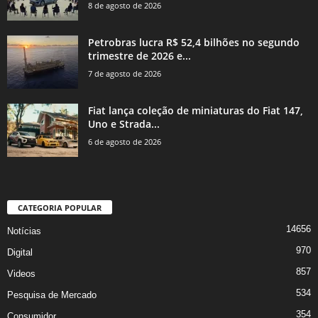
8 de agosto de 2026
Petrobras lucra R$ 52,4 bilhões no segundo
trimestre de 2026 e...
7 de agosto de 2026
Fiat lança coleção de miniaturas do Fiat 147,
Uno e Strada...
6 de agosto de 2026
CATEGORIA POPULAR
14656
Notícias
970
Digital
857
Videos
534
Pesquisa de Mercado
354
Consumidor