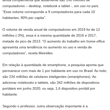
ainda complementa que atualmente são 190 milhões de
computadores – desktop, notebook e tablet -, em uso no país.
“Esse volume corresponde a 9 computadores para cada 10
habitantes, 90% per capita”.
O volume de venda anual de computadores em 2019 foi de 12
milhões (-3%), essa é a mesma quantidade de 2016 e 2017,
metade do pico de 2013. “O aumento do trabalho em home-office
apresenta uma tendência no aumento no uso e venda de
computadores”, revela Meirelles.
Em relação à quantidade de smartphone, a pesquisa aponta que
permanece com mais de 1 por habitante em uso no Brasil. Ao todo,
são 234 milhões de celulares inteligentes (smartphones). Ao
adicionar notebooks e tablets, são 342 milhões de dispositivos
portáteis em junho 2020, ou seja, 1,6 dispositivo portátil por
habitante.
Segundo o professor, outra observação importante é a