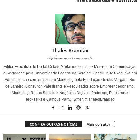
mais saborosa e nutritiva
Thales Brandão
http://www.mandacaru.com.br
Editor Executivo do Portal CidadeMarketing.com.br > Mestre em Comunicação
e Sociedade pela Universidade Federal de Sergipe. Possui MBA Executivo em
Administração com ênfase em Marketing pela Fundação Getúlio Vargas - Rio
de Janeiro. Consultor, Palestrante e Pesquisador sobre Empreendedorismo,
Marketing, Redes Sociais e Negócios Digitais. Professor, Palestrante
TedxTalks e Campus Party. Twitter: @ThalesBrandao
CONFIRA OUTRAS NOTÍCIAS
Mais do autor