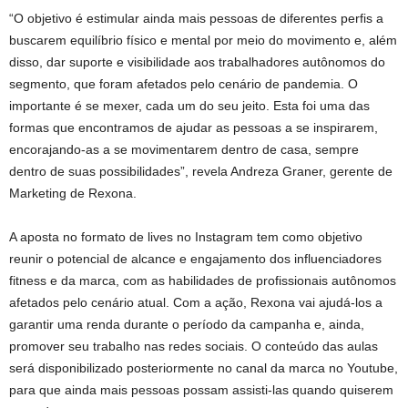
“O objetivo é estimular ainda mais pessoas de diferentes perfis a
buscarem equilíbrio físico e mental por meio do movimento e, além
disso, dar suporte e visibilidade aos trabalhadores autônomos do
segmento, que foram afetados pelo cenário de pandemia. O
importante é se mexer, cada um do seu jeito. Esta foi uma das
formas que encontramos de ajudar as pessoas a se inspirarem,
encorajando-as a se movimentarem dentro de casa, sempre
dentro de suas possibilidades”, revela Andreza Graner, gerente de
Marketing de Rexona.
A aposta no formato de lives no Instagram tem como objetivo
reunir o potencial de alcance e engajamento dos influenciadores
fitness e da marca, com as habilidades de profissionais autônomos
afetados pelo cenário atual. Com a ação, Rexona vai ajudá-los a
garantir uma renda durante o período da campanha e, ainda,
promover seu trabalho nas redes sociais. O conteúdo das aulas
será disponibilizado posteriormente no canal da marca no Youtube,
para que ainda mais pessoas possam assisti-las quando quiserem