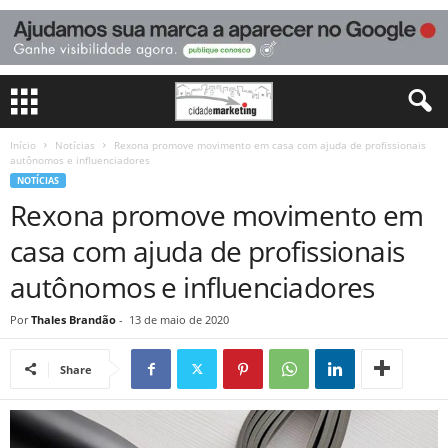
Início
Notícias
Rexona promove movimento em casa com ajuda de profissionais
autônomos e influenciadores
NOTÍCIAS
Rexona promove movimento em
casa com ajuda de profissionais
autônomos e influenciadores
Por
Thales Brandão
-
13 de maio de 2020
Share