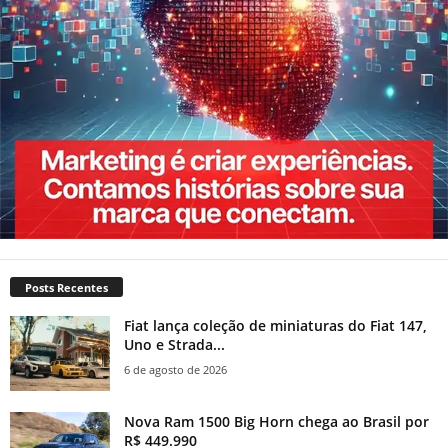
Posts Recentes
Fiat lança coleção de miniaturas do Fiat 147,
Uno e Strada...
6 de agosto de 2026
Nova Ram 1500 Big Horn chega ao Brasil por
R$ 449.990