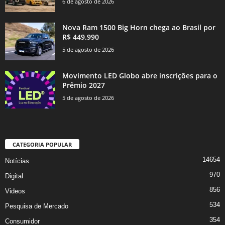
6 de agosto de 2026
Nova Ram 1500 Big Horn chega ao Brasil por
R$ 449.990
5 de agosto de 2026
Movimento LED Globo abre inscrições para o
Prêmio 2027
5 de agosto de 2026
CATEGORIA POPULAR
14654
Notícias
970
Digital
856
Videos
534
Pesquisa de Mercado
354
Consumidor