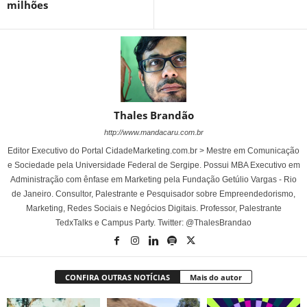
milhões
Thales Brandão
http://www.mandacaru.com.br
Editor Executivo do Portal CidadeMarketing.com.br > Mestre em Comunicação
e Sociedade pela Universidade Federal de Sergipe. Possui MBA Executivo em
Administração com ênfase em Marketing pela Fundação Getúlio Vargas - Rio
de Janeiro. Consultor, Palestrante e Pesquisador sobre Empreendedorismo,
Marketing, Redes Sociais e Negócios Digitais. Professor, Palestrante
TedxTalks e Campus Party. Twitter: @ThalesBrandao
CONFIRA OUTRAS NOTÍCIAS
Mais do autor