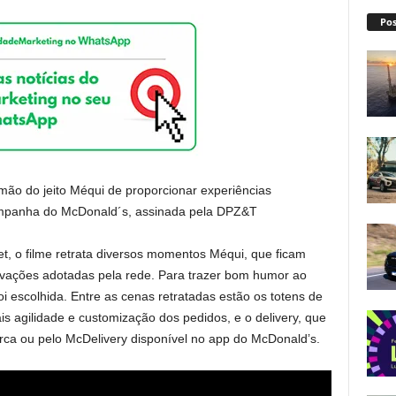
Pos
ão do jeito Méqui de proporcionar experiências
campanha do McDonald´s, assinada pela DPZ&T
et, o filme retrata diversos momentos Méqui, que ficam
ovações adotadas pela rede. Para trazer bom humor ao
i escolhida. Entre as cenas retratadas estão os totens de
 agilidade e customização dos pedidos, e o delivery, que
arca ou pelo McDelivery disponível no app do McDonald’s.