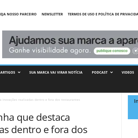
SEJA NOSSO PARCEIRO
NEWSLETTER
TERMOS DE USO E POLÍTICA DE PRIVACID
ARTIGOS
SUA MARCA VAI VIRAR NOTÍCIA
PODCAST
VIDEOS
 inovações realizadas dentro e fora dos restaurantes
I
nha que destaca
as dentro e fora dos