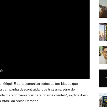
e Méqui! E para comunicar todas as facilidades que
 campanha descontraída, que traz uma série de
nda mais conveniência para nossos clientes”, explica João
o Brasil da Arcos Dorados.