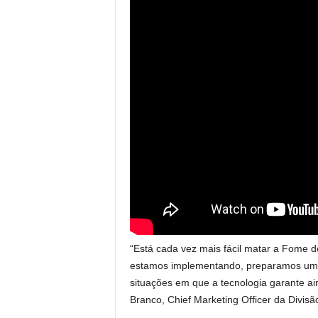
“Está cada vez mais fácil matar a Fome d
estamos implementando, preparamos uma
situações em que a tecnologia garante ai
Branco, Chief Marketing Officer da Divisã