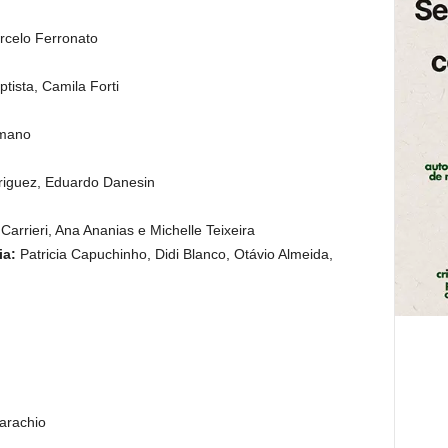
celo Ferronato
ptista, Camila Forti
omano
iguez, Eduardo Danesin
arrieri, Ana Ananias e Michelle Teixeira
ia:
Patricia Capuchinho, Didi Blanco, Otávio Almeida,
arachio