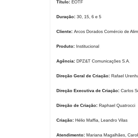
Título:
EOTF
Duração:
30, 15, 6 e 5
Cliente:
Arcos Dorados Comércio de Alim
Produto:
Institucional
Agência:
DPZ&T Comunicações S.A.
Direção Geral de Criação:
Rafael Urenh
Direção Executiva de Criação:
Carlos Sc
Direção de Criação:
Raphael Quatrocci
Criação:
Hélio Maffia, Leandro Vilas
Atendimento:
Mariana Magalhães, Carol