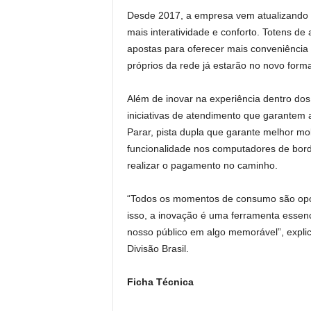
Desde 2017, a empresa vem atualizando 
mais interatividade e conforto. Totens de
apostas para oferecer mais conveniência e
próprios da rede já estarão no novo forma
Além de inovar na experiência dentro d
iniciativas de atendimento que garantem 
Parar, pista dupla que garante melhor mo
funcionalidade nos computadores de bord
realizar o pagamento no caminho.
“Todos os momentos de consumo são opor
isso, a inovação é uma ferramenta essenc
nosso público em algo memorável”, explic
Divisão Brasil.
Ficha Técnica