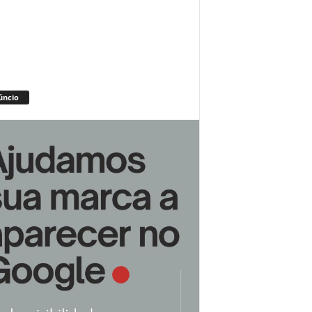
úncio