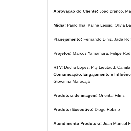
Aprovação do Cliente:
João Branco, Mar
Mídia:
Paulo Ilha, Kaline Lessio, Olivia Ba
Planejamento:
Fernando Diniz, Jade R
Projetos:
Marcos Yamamura, Felipe Rodr
RTV:
Ducha Lopes, Pity Lieutaud, Camila C
Comunicação, Engajamento e Influênc
Giovanna Maracajá
Produtora de imagem:
Oriental Films
Produtor Executivo:
Diego Robino
Atendimento Produtora:
Juan Manuel F