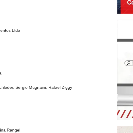
entos Ltda
a
hleder, Sergio Mugnaini, Rafael Ziggy
ina Rangel