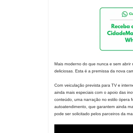
Mais moderno do que nunca e sem abrir m
deliciosas. Esta é a premissa da nova 
Com veiculação prevista para TV e intern
ainda mais especiais com o apoio das in
conteúdo, uma narração no estilo ópera fo
autoatendimento, que garantem ainda mais
pode ser solicitado pelos parceiros da m