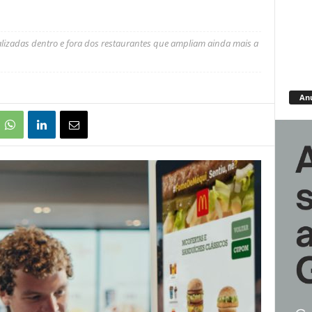
izadas dentro e fora dos restaurantes que ampliam ainda mais a
An