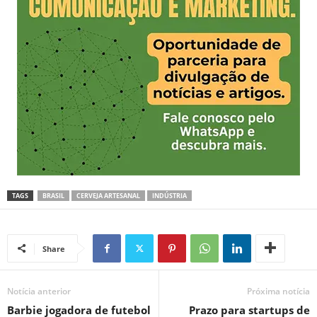
TAGS
BRASIL
CERVEJA ARTESANAL
INDÚSTRIA
Share
Notícia anterior
Próxima notícia
Barbie jogadora de futebol
Prazo para startups de