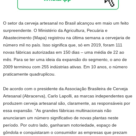
O setor da cerveja artesanal no Brasil alcançou em maio um feito
surpreendente. O Ministério da Agricultura, Pecuária e
Abastecimento (Mapa) registrou na última semana a cervejaria de
número mil no país. Isso significa que, só em 2019, foram 111
novas fábricas autorizadas em 150 dias – uma média de 22 ao
mês. Para se ter uma ideia da expansão do segmento, o ano de
2009 terminou com 255 indústrias ativas. Em 10 anos, o número
praticamente quadruplicou.
De acordo com o presidente da Associação Brasileira de Cerveja
Artesanal (Abracerva), Carlo Lapolli, as marcas independentes que
produzem cerveja artesanal são, claramente, as responsáveis por
essa expansão. “As grandes fábricas multinacionais não
anunciaram um número significativo de novas plantas neste
período. Por outro lado, ganharam notoriedade, espaço de
gôndola e conquistaram o consumidor as empresas que prezam