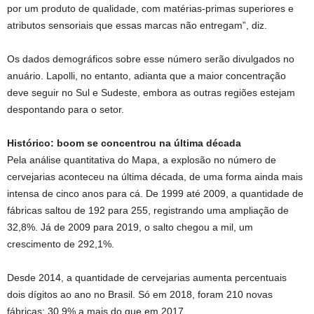
por um produto de qualidade, com matérias-primas superiores e
atributos sensoriais que essas marcas não entregam”, diz.
Os dados demográficos sobre esse número serão divulgados no
anuário. Lapolli, no entanto, adianta que a maior concentração
deve seguir no Sul e Sudeste, embora as outras regiões estejam
despontando para o setor.
Histórico: boom se concentrou na última década
Pela análise quantitativa do Mapa, a explosão no número de
cervejarias aconteceu na última década, de uma forma ainda mais
intensa de cinco anos para cá. De 1999 até 2009, a quantidade de
fábricas saltou de 192 para 255, registrando uma ampliação de
32,8%. Já de 2009 para 2019, o salto chegou a mil, um
crescimento de 292,1%.
Desde 2014, a quantidade de cervejarias aumenta percentuais
dois dígitos ao ano no Brasil. Só em 2018, foram 210 novas
fábricas: 30,9% a mais do que em 2017.