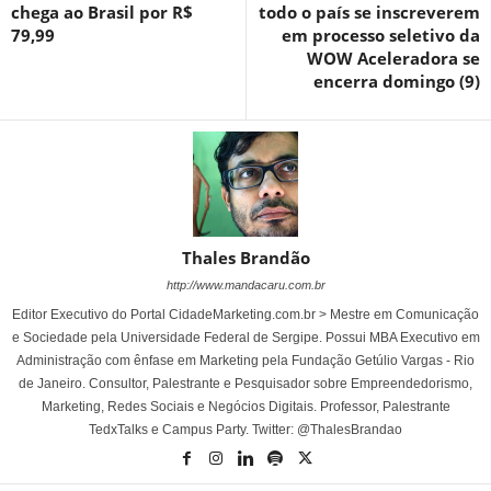
chega ao Brasil por R$
todo o país se inscreverem
79,99
em processo seletivo da
WOW Aceleradora se
encerra domingo (9)
Thales Brandão
http://www.mandacaru.com.br
Editor Executivo do Portal CidadeMarketing.com.br > Mestre em Comunicação
e Sociedade pela Universidade Federal de Sergipe. Possui MBA Executivo em
Administração com ênfase em Marketing pela Fundação Getúlio Vargas - Rio
de Janeiro. Consultor, Palestrante e Pesquisador sobre Empreendedorismo,
Marketing, Redes Sociais e Negócios Digitais. Professor, Palestrante
TedxTalks e Campus Party. Twitter: @ThalesBrandao