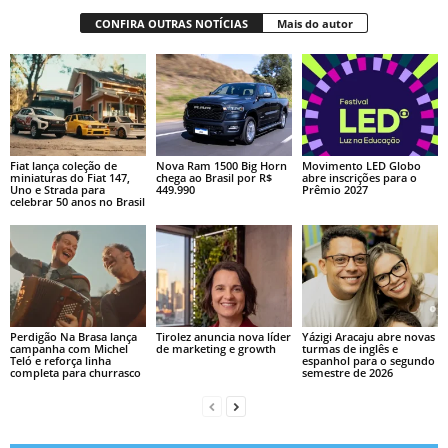
CONFIRA OUTRAS NOTÍCIAS
Mais do autor
Fiat lança coleção de
Nova Ram 1500 Big Horn
Movimento LED Globo
miniaturas do Fiat 147,
chega ao Brasil por R$
abre inscrições para o
Uno e Strada para
449.990
Prêmio 2027
celebrar 50 anos no Brasil
Perdigão Na Brasa lança
Tirolez anuncia nova líder
Yázigi Aracaju abre novas
campanha com Michel
de marketing e growth
turmas de inglês e
Teló e reforça linha
espanhol para o segundo
completa para churrasco
semestre de 2026