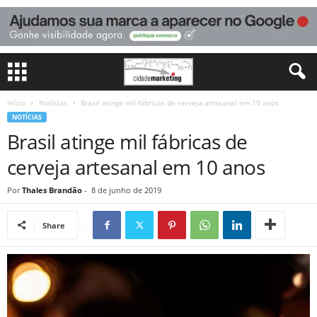
Início
Notícias
Brasil atinge mil fábricas de cerveja artesanal em 10 anos
NOTÍCIAS
Brasil atinge mil fábricas de
cerveja artesanal em 10 anos
Por
Thales Brandão
-
8 de junho de 2019
Share