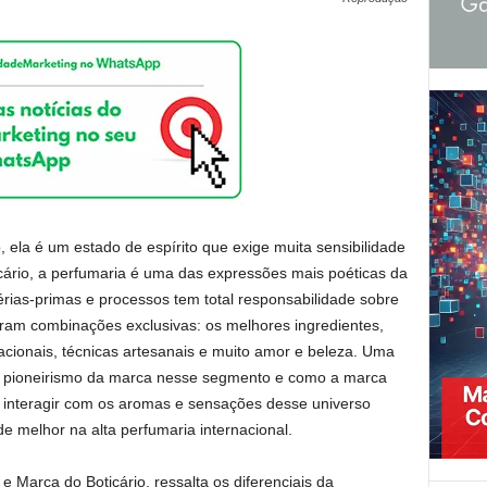
 ela é um estado de espírito que exige muita sensibilidade
icário, a perfumaria é uma das expressões mais poéticas da
térias-primas e processos tem total responsabilidade sobre
eram combinações exclusivas: os melhores ingredientes,
acionais, técnicas artesanais e muito amor e beleza. Uma
o pioneirismo da marca nesse segmento e como a marca
a interagir com os aromas e sensações desse universo
 de melhor na alta perfumaria internacional.
e Marca do Boticário, ressalta os diferenciais da