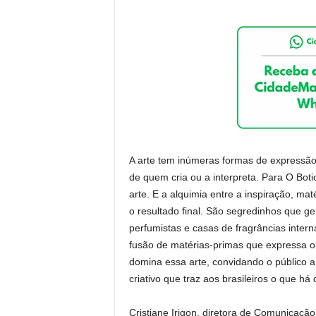
A arte tem inúmeras formas de expressão,
de quem cria ou a interpreta. Para O Bot
arte. E a alquimia entre a inspiração, ma
o resultado final. São segredinhos que g
perfumistas e casas de fragrâncias intern
fusão de matérias-primas que expressa 
domina essa arte, convidando o público 
criativo que traz aos brasileiros o que há
Cristiane Irigon, diretora de Comunicação 