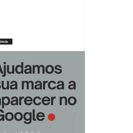
úncio