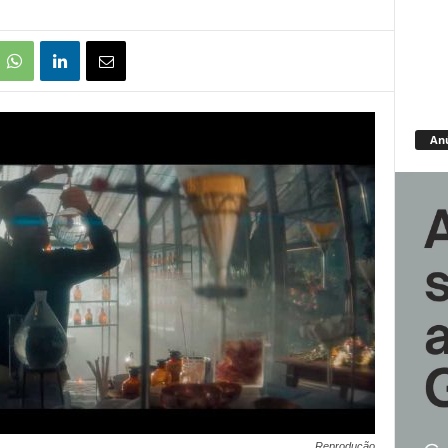
An
Reprodução