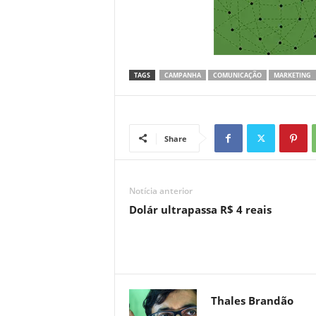
TAGS
CAMPANHA
COMUNICAÇÃO
MARKETING
Share
Notícia anterior
Dolár ultrapassa R$ 4 reais
Thales Brandão