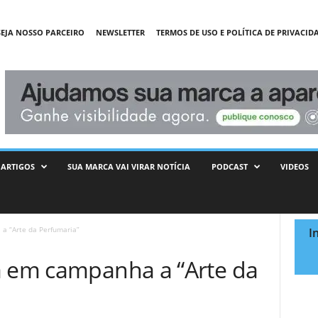
SEJA NOSSO PARCEIRO
NEWSLETTER
TERMOS DE USO E POLÍTICA DE PRIVACID
ARTIGOS
SUA MARCA VAI VIRAR NOTÍCIA
PODCAST
VIDEOS
a “Arte da Perfumaria”
I
a em campanha a “Arte da