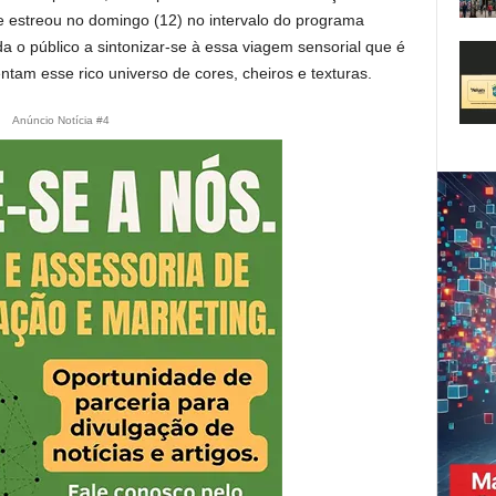
que estreou no domingo (12) no intervalo do programa
a o público a sintonizar-se à essa viagem sensorial que é
ntam esse rico universo de cores, cheiros e texturas.
Anúncio Notícia #4