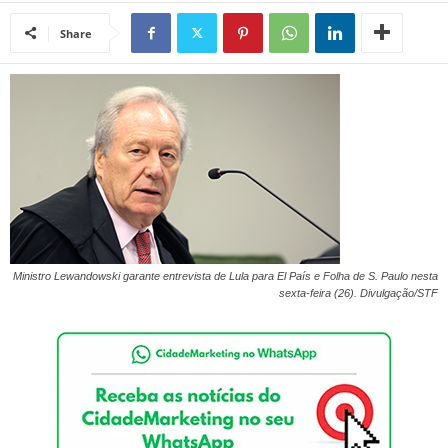
Share
Ministro Lewandowski garante entrevista de Lula para El País e Folha de S. Paulo nesta
sexta-feira (26). Divulgação/STF