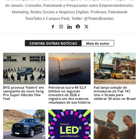
de Janeiro. Consultor, Palestrante e Pesquisador sobre Empreendedorismo,
Marketing, Redes Sociais e Negócios Digitais. Professor, Palestrante
TedxTalks e Campus Party. Twitter: @ThalesBrandao
CONFIRA OUTRAS NOTÍCIAS
Mais do autor
BYD provoca “haters” em
Petrobras lucra R$ 52,4
Fiat lança coleção de
campanha do novo Song
bilhões no segundo
miniaturas do Fiat 147,
Pro Super-Híbrido Flex
trimestre de 2026 e
Uno e Strada para
Fuel
registra um dos maiores
celebrar 50 anos no Brasil
resultados de sua história