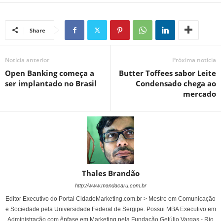
Share
Notícia anterior
Próxima notícia
Open Banking começa a
Butter Toffees sabor Leite
ser implantado no Brasil
Condensado chega ao
mercado
Thales Brandão
http://www.mandacaru.com.br
Editor Executivo do Portal CidadeMarketing.com.br > Mestre em Comunicação
e Sociedade pela Universidade Federal de Sergipe. Possui MBA Executivo em
Administração com ênfase em Marketing pela Fundação Getúlio Vargas - Rio