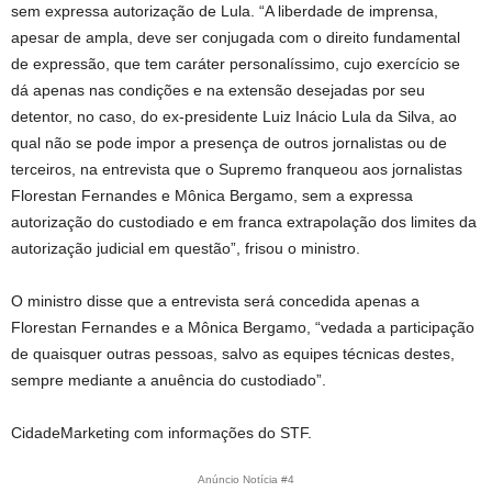
sem expressa autorização de Lula. “A liberdade de imprensa,
apesar de ampla, deve ser conjugada com o direito fundamental
de expressão, que tem caráter personalíssimo, cujo exercício se
dá apenas nas condições e na extensão desejadas por seu
detentor, no caso, do ex-presidente Luiz Inácio Lula da Silva, ao
qual não se pode impor a presença de outros jornalistas ou de
terceiros, na entrevista que o Supremo franqueou aos jornalistas
Florestan Fernandes e Mônica Bergamo, sem a expressa
autorização do custodiado e em franca extrapolação dos limites da
autorização judicial em questão”, frisou o ministro.
O ministro disse que a entrevista será concedida apenas a
Florestan Fernandes e a Mônica Bergamo, “vedada a participação
de quaisquer outras pessoas, salvo as equipes técnicas destes,
sempre mediante a anuência do custodiado”.
CidadeMarketing com informações do STF.
Anúncio Notícia #4