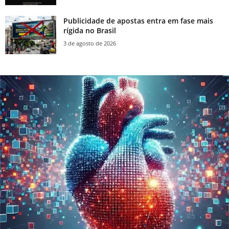
Publicidade de apostas entra em fase mais
rígida no Brasil
3 de agosto de 2026