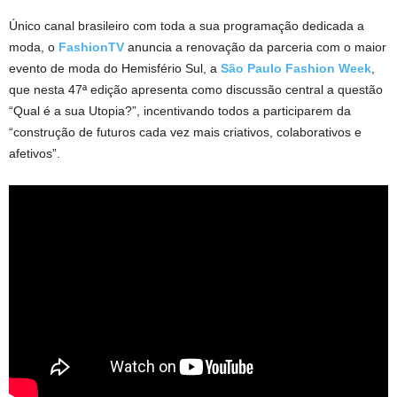
Único canal brasileiro com toda a sua programação dedicada a
moda, o
FashionTV
anuncia a renovação da parceria com o maior
evento de moda do Hemisfério Sul, a
São Paulo Fashion Week
,
que nesta 47ª edição apresenta como discussão central a questão
“Qual é a sua Utopia?”, incentivando todos a participarem da
“construção de futuros cada vez mais criativos, colaborativos e
afetivos”.