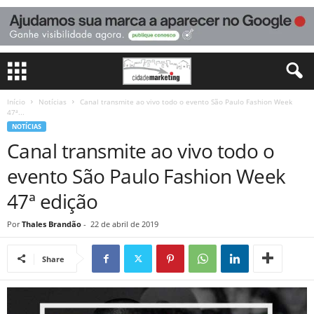
Início
Notícias
Canal transmite ao vivo todo o evento São Paulo Fashion Week
47ª...
NOTÍCIAS
Canal transmite ao vivo todo o
evento São Paulo Fashion Week
47ª edição
Por
Thales Brandão
-
22 de abril de 2019
Share