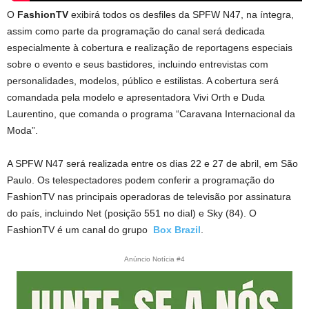
O
FashionTV
exibirá todos os desfiles da SPFW N47, na íntegra,
assim como parte da programação do canal será dedicada
especialmente à cobertura e realização de reportagens especiais
sobre o evento e seus bastidores, incluindo entrevistas com
personalidades, modelos, público e estilistas. A cobertura será
comandada pela modelo e apresentadora Vivi Orth e Duda
Laurentino, que comanda o programa “Caravana Internacional da
Moda”.
A SPFW N47 será realizada entre os dias 22 e 27 de abril, em São
Paulo. Os telespectadores podem conferir a programação do
FashionTV nas principais operadoras de televisão por assinatura
do país, incluindo Net (posição 551 no dial) e Sky (84). O
FashionTV é um canal do grupo
Box Brazil
.
Anúncio Notícia #4