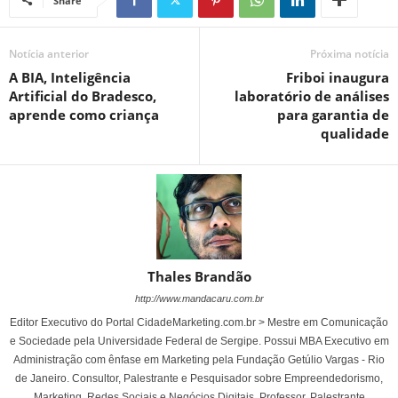
Share
Notícia anterior
Próxima notícia
A BIA, Inteligência
Friboi inaugura
Artificial do Bradesco,
laboratório de análises
aprende como criança
para garantia de
qualidade
Thales Brandão
http://www.mandacaru.com.br
Editor Executivo do Portal CidadeMarketing.com.br > Mestre em Comunicação
e Sociedade pela Universidade Federal de Sergipe. Possui MBA Executivo em
Administração com ênfase em Marketing pela Fundação Getúlio Vargas - Rio
de Janeiro. Consultor, Palestrante e Pesquisador sobre Empreendedorismo,
Marketing, Redes Sociais e Negócios Digitais. Professor, Palestrante