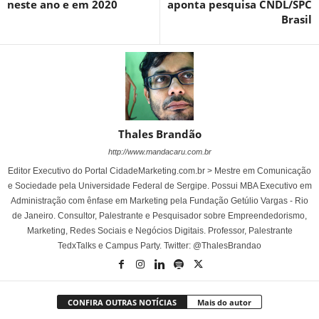
neste ano e em 2020
aponta pesquisa CNDL/SPC
Brasil
Thales Brandão
http://www.mandacaru.com.br
Editor Executivo do Portal CidadeMarketing.com.br > Mestre em Comunicação
e Sociedade pela Universidade Federal de Sergipe. Possui MBA Executivo em
Administração com ênfase em Marketing pela Fundação Getúlio Vargas - Rio
de Janeiro. Consultor, Palestrante e Pesquisador sobre Empreendedorismo,
Marketing, Redes Sociais e Negócios Digitais. Professor, Palestrante
TedxTalks e Campus Party. Twitter: @ThalesBrandao
CONFIRA OUTRAS NOTÍCIAS
Mais do autor