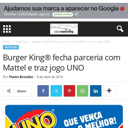
Início
Notícias
Burger King® fecha parceria com Mattel e traz jogo UNO
NOTÍCIAS
Burger King® fecha parceria com
Mattel e traz jogo UNO
Por
Thales Brandão
-
8 de abril de 2019
Share