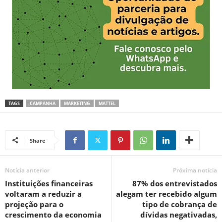
TAGS
CAMPANHA
MARKETING
MATTEL
Share
Notícia anterior
Próxima notícia
Instituições financeiras
87% dos entrevistados
voltaram a reduzir a
alegam ter recebido algum
projeção para o
tipo de cobrança de
crescimento da economia
dívidas negativadas,