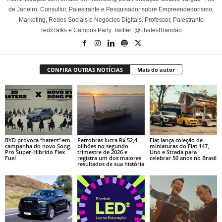
de Janeiro. Consultor, Palestrante e Pesquisador sobre Empreendedorismo,
Marketing, Redes Sociais e Negócios Digitais. Professor, Palestrante
TedxTalks e Campus Party. Twitter: @ThalesBrandao
CONFIRA OUTRAS NOTÍCIAS
Mais do autor
BYD provoca “haters” em
Petrobras lucra R$ 52,4
Fiat lança coleção de
campanha do novo Song
bilhões no segundo
miniaturas do Fiat 147,
Pro Super-Híbrido Flex
trimestre de 2026 e
Uno e Strada para
Fuel
registra um dos maiores
celebrar 50 anos no Brasil
resultados de sua história