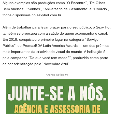
Alguns exemplos são produções como “O Encontro”, “De Olhos
Bem Abertos”, “Sonhos”, “Aniversário de Casamento” e “Divórcio”,
todos disponíveis no sexyhot.com.br.
Além de trabalhar para levar prazer para o seu público, o Sexy Hot
também se preocupa com a saúde de quem acompanha o canal.
Em 2018, conquistou o primeiro lugar na categoria “Serviço
Público”, do PromaxBDA Latin America Awards — um dos prêmios
mais importantes da criatividade visual do mundo. A indicação é
pela campanha “Do que você tem medo?”, produzida como parte
da conscientização pelo “Novembro Azul”.
Anúncio Notícia #4