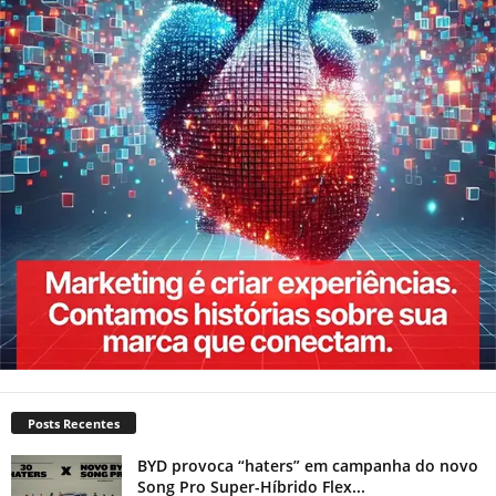
Posts Recentes
BYD provoca “haters” em campanha do novo
Song Pro Super-Híbrido Flex...