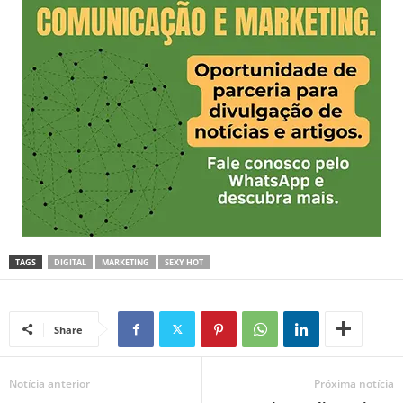
TAGS
DIGITAL
MARKETING
SEXY HOT
Share
Notícia anterior
Próxima notícia