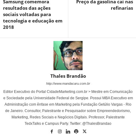
Samsung comemora
Preço da gasolina cai nas
resultados das ações
refinarias
sociais voltadas para
tecnologia e educação em
2018
Thales Brandão
http://www.mandacaru.com.br
Editor Executivo do Portal CidadeMarketing.com.br > Mestre em Comunicação
e Sociedade pela Universidade Federal de Sergipe. Possui MBA Executivo em
Administração com ênfase em Marketing pela Fundação Getúlio Vargas - Rio
de Janeiro. Consultor, Palestrante e Pesquisador sobre Empreendedorismo,
Marketing, Redes Sociais e Negócios Digitais. Professor, Palestrante
TedxTalks e Campus Party. Twitter: @ThalesBrandao