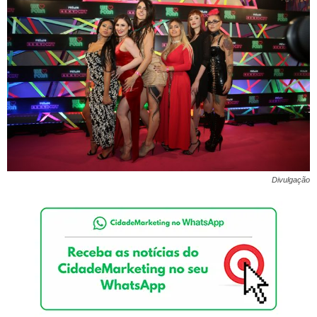
Divulgação