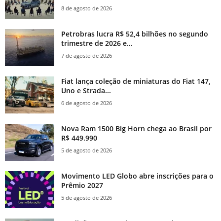
8 de agosto de 2026
Petrobras lucra R$ 52,4 bilhões no segundo
trimestre de 2026 e...
7 de agosto de 2026
Fiat lança coleção de miniaturas do Fiat 147,
Uno e Strada...
6 de agosto de 2026
Nova Ram 1500 Big Horn chega ao Brasil por
R$ 449.990
5 de agosto de 2026
Movimento LED Globo abre inscrições para o
Prêmio 2027
5 de agosto de 2026