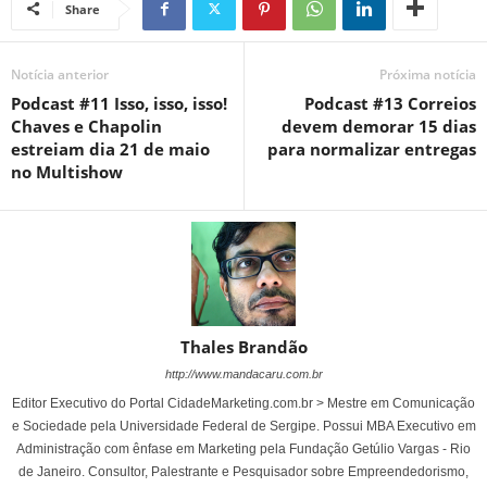
Share
Notícia anterior
Próxima notícia
Podcast #11 Isso, isso, isso!
Podcast #13 Correios
Chaves e Chapolin
devem demorar 15 dias
estreiam dia 21 de maio
para normalizar entregas
no Multishow
Thales Brandão
http://www.mandacaru.com.br
Editor Executivo do Portal CidadeMarketing.com.br > Mestre em Comunicação
e Sociedade pela Universidade Federal de Sergipe. Possui MBA Executivo em
Administração com ênfase em Marketing pela Fundação Getúlio Vargas - Rio
de Janeiro. Consultor, Palestrante e Pesquisador sobre Empreendedorismo,