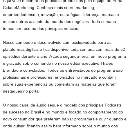
Aqui você encontra os podcasts produzidos pela equipe do Portal
CidadeMarketing. Conheça mais sobre marketing,
empreendedorismo, inovação, estratégias, liderança, marcas e
muitos outros assunto do mundo dos negócios. Toda semana
temos um resumo das principais notícias.
Nosso conteúdo é desenvolvido com exclusividade para as
plataformas digitais e fica disponível toda semana com mais de 52
episódios durante o ano. A cada segunda-feira, um novo programa
é gravado sob o comando no nosso editor executivo Thales
Brandão e convidados. Todos os entrevistados do programa são
profissionais e professores renomados no mercado e contam
sobre suas experiências ou comentam as matérias que foram
destaques no portal.
O nosso canal de áudio segue o modelo dos principais Podcasts
de sucesso no Brasil e no mundo e focado no comportamento do
novo consumidor que preferem baixar programas e ouvir quando e
onde quiser, ficando assim bem informado sobre o mundo dos