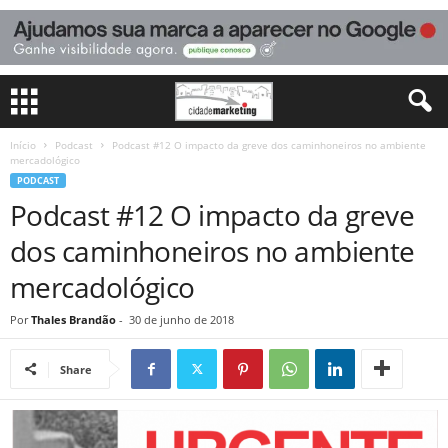
Início
Podcast
Podcast #12 O impacto da greve dos caminhoneiros no ambiente
mercadológico
PODCAST
Podcast #12 O impacto da greve
dos caminhoneiros no ambiente
mercadológico
Por
Thales Brandão
-
30 de junho de 2018
Share