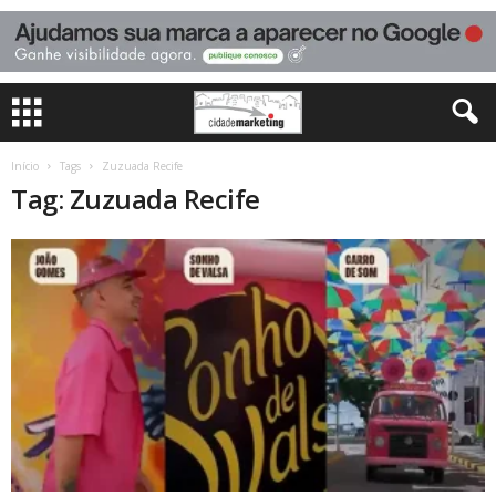
Início
Tags
Zuzuada Recife
Tag: Zuzuada Recife