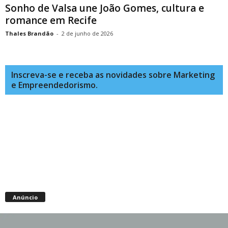
Sonho de Valsa une João Gomes, cultura e
romance em Recife
Thales Brandão
-
2 de junho de 2026
Inscreva-se e receba as novidades sobre Marketing
e Empreendedorismo.
Anúncio