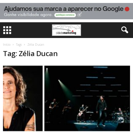
Início
Tags
Zélia Ducan
Tag: Zélia Ducan